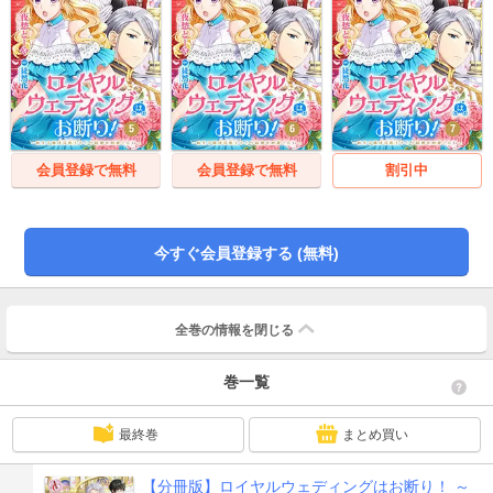
会員登録で無料
会員登録で無料
割引中
今すぐ会員登録する (無料)
全巻の情報を
閉じる
巻一覧
最終巻
まとめ買い
【分冊版】ロイヤルウェディングはお断り！ ～