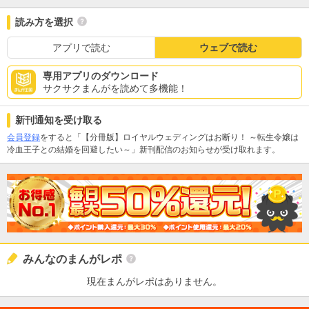
読み方を選択
アプリで読む
ウェブで読む
専用アプリのダウンロード
サクサクまんがを読めて多機能！
新刊通知を受け取る
会員登録
をすると「【分冊版】ロイヤルウェディングはお断り！ ～転生令嬢は
冷血王子との結婚を回避したい～」新刊配信のお知らせが受け取れます。
みんなのまんがレポ
現在まんがレポはありません。