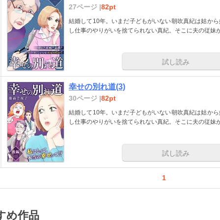
27ページ |
82pt
結婚して10年。いまだ子どもがいない朝吹真紀は姑か
し仕事のやりがいを捨てられない真紀。そこに夫の従妹
試し読み
幸せの別れ道(3)
30ページ |
82pt
結婚して10年。いまだ子どもがいない朝吹真紀は姑か
し仕事のやりがいを捨てられない真紀。そこに夫の従妹
試し読み
1
すめ作品