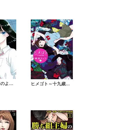
恋は雨上がりのように
ヒメゴト～十九歳の制服～