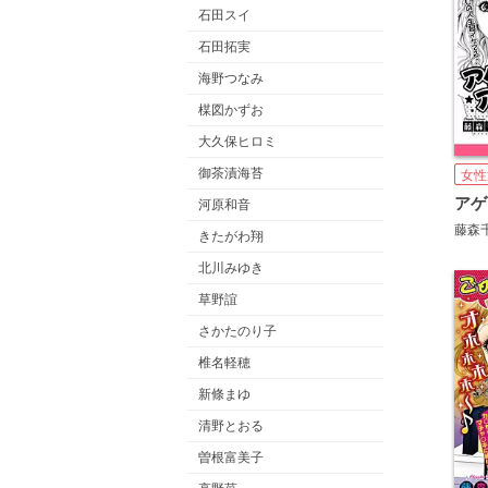
石田スイ
石田拓実
海野つなみ
楳図かずお
大久保ヒロミ
御茶漬海苔
女性
河原和音
藤森
きたがわ翔
北川みゆき
草野誼
さかたのり子
椎名軽穂
新條まゆ
清野とおる
曽根富美子