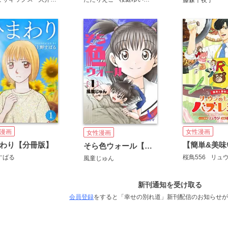
漫画
女性漫画
女性漫画
わり【分冊版】
そら色ウォール【単行本版】
すばる
桜鳥556
リュ
風童じゅん
新刊通知を受け取る
会員登録
をすると「幸せの別れ道」新刊配信のお知らせが