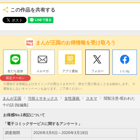
この作品を共有する
まんが王国のお得情報を受け取ろう
友だち追加
メルマガ
アプリ通知
フォロー
いいね
限定クーポン
※通知する情報およびタイミングが異なりますので、併せて受け取ることをお勧めします。 ※
通知をしないキャンペーンもあります。ご了承ください。
まんが王国
弓咲ミサキックス
女性漫画
スキマ
閲覧注意-呪われた
十の話-[短編集]
お得感No.1表記について
「電子コミックサービスに関するアンケート」
調査期間
2026年3月6日～2026年3月18日