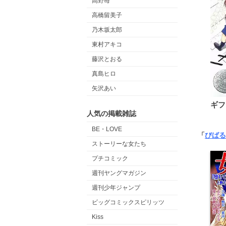
高野苺
高橋留美子
乃木坂太郎
東村アキコ
藤沢とおる
真島ヒロ
矢沢あい
ギフ
人気の掲載雑誌
BE・LOVE
「
びばる
ストーリーな女たち
プチコミック
週刊ヤングマガジン
週刊少年ジャンプ
ビッグコミックスピリッツ
Kiss