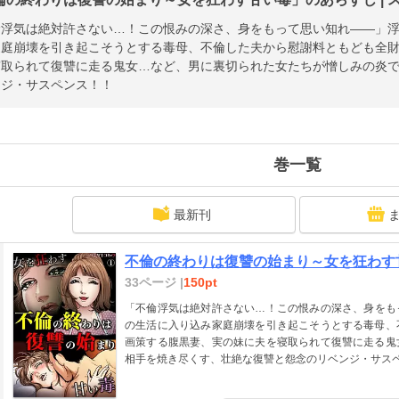
倫浮気は絶対許さない…！この恨みの深さ、身をもって思い知れ――」
家庭崩壊を引き起こそうとする毒母、不倫した夫から慰謝料ともども全
寝取られて復讐に走る鬼女…など、男に裏切られた女たちが憎しみの炎
ンジ・サスペンス！！
巻一覧
最新刊
不倫の終わりは復讐の始まり～女を狂わす甘
33ページ |
150pt
「不倫浮気は絶対許さない…！この恨みの深さ、身をも
の生活に入り込み家庭崩壊を引き起こそうとする毒母、
画策する腹黒妻、実の妹に夫を寝取られて復讐に走る鬼
相手を焼き尽くす、壮絶な復讐と怨念のリベンジ・サス