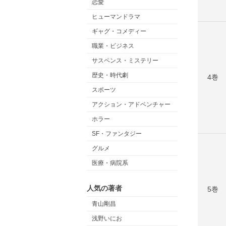
恋愛
ヒューマンドラマ
ギャグ・コメディー
職業・ビジネス
サスペンス・ミステリー
歴史・時代劇
4巻
スポーツ
アクション・アドベンチャー
ホラー
SF・ファンタジー
グルメ
医療・病院系
人気の著者
5巻
青山剛昌
浅野いにお