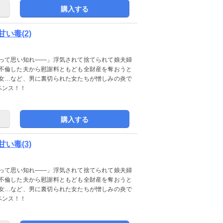
購入する
い毒(2)
って思い知れ――」浮気されて捨てられて娘夫婦
不倫した夫から慰謝料ともども全財産を奪おうと
女…など、男に裏切られた女たちが憎しみの炎で
ペンス！！
購入する
い毒(3)
って思い知れ――」浮気されて捨てられて娘夫婦
不倫した夫から慰謝料ともども全財産を奪おうと
女…など、男に裏切られた女たちが憎しみの炎で
ペンス！！