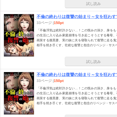
試し読み
不倫の終わりは復讐の始まり～女を狂わす甘
33ページ |
150pt
「不倫浮気は絶対許さない…！この恨みの深さ、身をも
の生活に入り込み家庭崩壊を引き起こそうとする毒母、
画策する腹黒妻、実の妹に夫を寝取られて復讐に走る鬼
相手を焼き尽くす、壮絶な復讐と怨念のリベンジ・サス
試し読み
不倫の終わりは復讐の始まり～女を狂わす甘
33ページ |
150pt
「不倫浮気は絶対許さない…！この恨みの深さ、身をも
の生活に入り込み家庭崩壊を引き起こそうとする毒母、
画策する腹黒妻、実の妹に夫を寝取られて復讐に走る鬼
相手を焼き尽くす、壮絶な復讐と怨念のリベンジ・サス