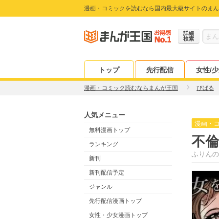
漫画・コミックを読むなら国内最大級サイトのまん
詳細
検索
トップ
先行配信
女性/
漫画・コミック読むならまんが王国
びばる
人気メニュー
漫画・
無料漫画トップ
不
ランキング
ふりんの
新刊
新刊配信予定
ジャンル
先行配信漫画トップ
女性・少女漫画トップ