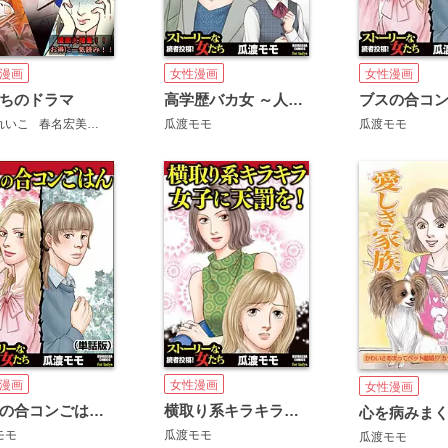
漫画
女性漫画
女性漫画
ちのドラマ
高学歴バカ女 ～人間偏差値が低すぎる～
ブスの合コ
れいこ
春名宏美
上野すばる
瓜渡モモ
瓜渡モモ
森園みるく
矢光いるる
瓜渡モモ
水槻れん
高村
漫画
女性漫画
女性漫画
ブスの合コンごはん（単話版）＜ブスの合コンごはん＞
横取り系キラキラ女子に天罰を！
モモ
瓜渡モモ
瓜渡モモ