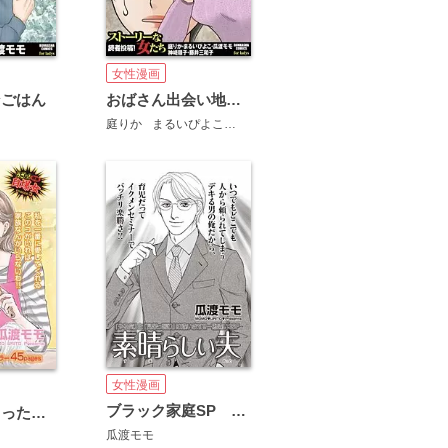
女性漫画
ンごはん
おばさん出会い地獄～ママ活パパ活やってみました～
しづ
榎本由美
庭りか
まるいぴよこ
瓜渡モモ
神崎順子
藤井三和子
女性漫画
ブラック家庭SP vol.6～素晴らしい夫～
心を病みまくった女たち～愛しき家族～
瓜渡モモ