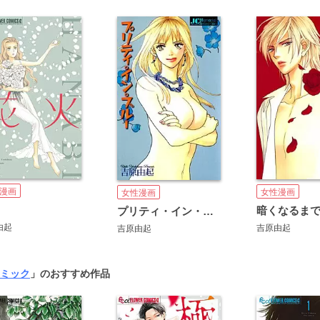
漫画
女性漫画
女性漫画
プリティ・イン・ブルー
由起
吉原由起
吉原由起
ミック
」のおすすめ作品