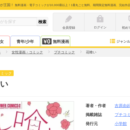
が王国！
無料漫画・電子コミックが10,000冊以上！1冊丸ごと無料、期間限定無料漫画、完結作
ログイン
会員登録
初め
少女
青年/少年
無料漫画
ジャン
起
女性漫画・コミック
プチコミック
花喰い
コミック
喰い
著者・作者
吉原由
掲載雑誌
プチコ
発行元
小学館