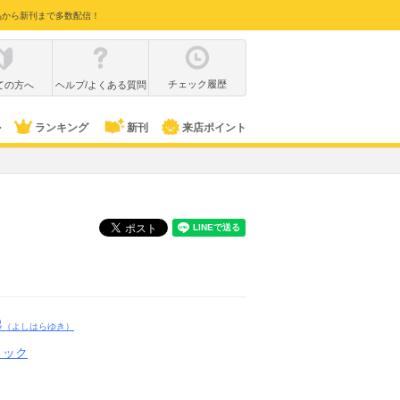
品から新刊まで多数配信！
チェック履歴
ての方へ
ヘルプ/よくある質問
ル
ランキング
新刊
来店ポイント
起
（よしはらゆき）
ミック