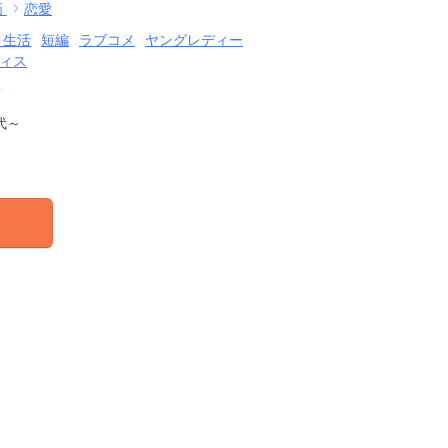
画
恋愛
・生活
短編
ラブコメ
ヤングレディー
ィス
結
代～