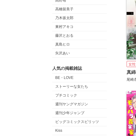
高野苺
高橋留美子
乃木坂太郎
東村アキコ
藤沢とおる
真島ヒロ
矢沢あい
女性
人気の掲載雑誌
真綿
BE・LOVE
尾崎
ストーリーな女たち
プチコミック
週刊ヤングマガジン
週刊少年ジャンプ
ビッグコミックスピリッツ
Kiss