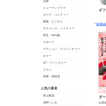
恋愛
ヒューマンドラマ
ギフ
ギャグ・コメディー
職業・ビジネス
「
吉原由
サスペンス・ミステリー
歴史・時代劇
スポーツ
アクション・アドベンチャー
ホラー
SF・ファンタジー
グルメ
医療・病院系
人気の著者
少女
青山剛昌
浅野いにお
吉原