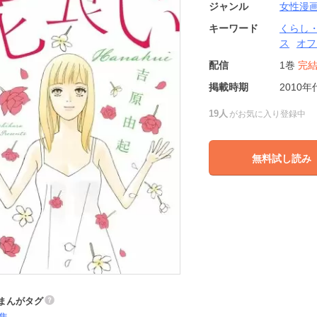
ジャンル
女性漫
キーワード
くらし
ス
オフ
配信
1巻
完
掲載時期
2010年
19人
がお気に入り登録中
無料試し読み
まんがタグ
集