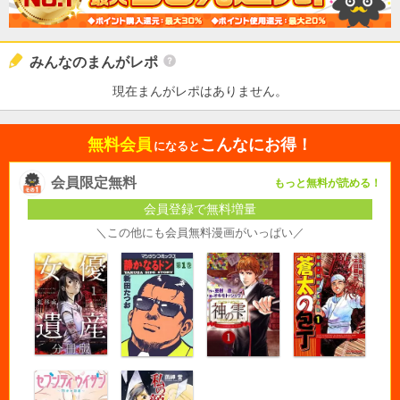
みんなのまんがレポ
現在まんがレポはありません。
無料会員
こんなにお得！
になると
会員限定無料
もっと無料が読める！
会員登録で無料増量
＼この他にも会員無料漫画がいっぱい／