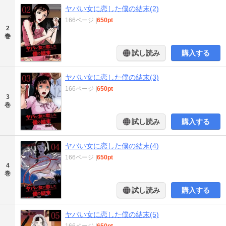
ヤバい女に恋した僕の結末(2)
166ページ
|
650pt
2
巻
試し読み
購入する
ヤバい女に恋した僕の結末(3)
166ページ
|
650pt
3
巻
試し読み
購入する
ヤバい女に恋した僕の結末(4)
166ページ
|
650pt
4
巻
試し読み
購入する
ヤバい女に恋した僕の結末(5)