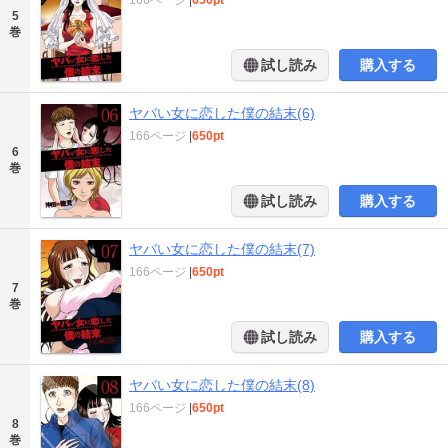
166ページ
|
650pt
5
巻
試し読み
購入する
ヤバい女に恋した僕の結末(6)
166ページ
|
650pt
6
巻
試し読み
購入する
ヤバい女に恋した僕の結末(7)
166ページ
|
650pt
7
巻
試し読み
購入する
ヤバい女に恋した僕の結末(8)
166ページ
|
650pt
8
巻