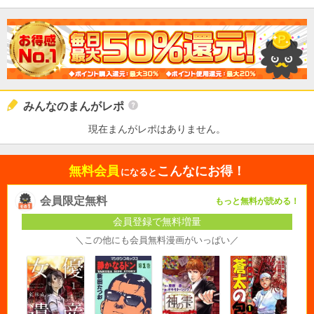
みんなのまんがレポ
現在まんがレポはありません。
無料会員
こんなにお得！
になると
会員限定無料
もっと無料が読める！
会員登録で無料増量
＼この他にも会員無料漫画がいっぱい／