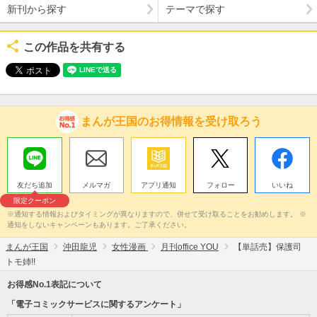
新刊から探す
テーマで探す
この作品を共有する
まんが王国のお得情報を受け取ろう
友だち追加
メルマガ
アプリ通知
フォロー
いいね
限定クーポン
※通知する情報およびタイミングが異なりますので、併せて受け取ることをお勧めします。 ※
通知をしないキャンペーンもあります。ご了承ください。
まんが王国
沖田龍児
女性漫画
月刊office YOU
【単話売】保護司
トモ姉!!
お得感No.1表記について
「電子コミックサービスに関するアンケート」