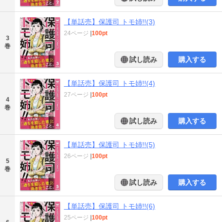
【単話売】保護司 トモ姉!!(3)
24ページ
|
100pt
3
巻
試し読み
購入する
【単話売】保護司 トモ姉!!(4)
27ページ
|
100pt
4
巻
試し読み
購入する
【単話売】保護司 トモ姉!!(5)
26ページ
|
100pt
5
巻
試し読み
購入する
【単話売】保護司 トモ姉!!(6)
25ページ
|
100pt