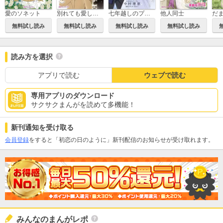
愛のソネット
別れても愛しくて
七年越しのプロポーズ
他人同士
無料試し読み
無料試し読み
無料試し読み
無料試し読み
読み方を選択
アプリで読む
ウェブで読む
専用アプリのダウンロード
サクサクまんがを読めて多機能！
新刊通知を受け取る
会員登録
をすると「初恋の日のように」新刊配信のお知らせが受け取れます。
みんなのまんがレポ