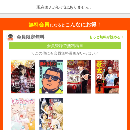
現在まんがレポはありません。
無料会員
こんなにお得！
になると
会員限定無料
もっと無料が読める！
会員登録で無料増量
＼この他にも会員無料漫画がいっぱい／