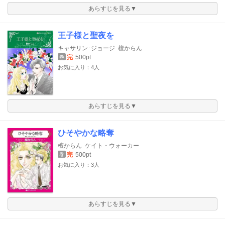
あらすじを見る▼
王子様と聖夜を
キャサリン･ジョージ
檀からん
完
500pt
巻
お気に入り：4人
あらすじを見る▼
ひそやかな略奪
檀からん
ケイト・ウォーカー
完
500pt
巻
お気に入り：3人
あらすじを見る▼