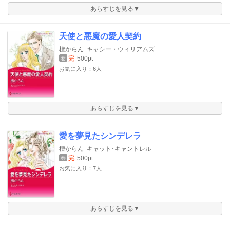
あらすじを見る▼
天使と悪魔の愛人契約
檀からん
キャシー・ウィリアムズ
完
500pt
巻
お気に入り：6人
あらすじを見る▼
愛を夢見たシンデレラ
檀からん
キャット･キャントレル
完
500pt
巻
お気に入り：7人
あらすじを見る▼