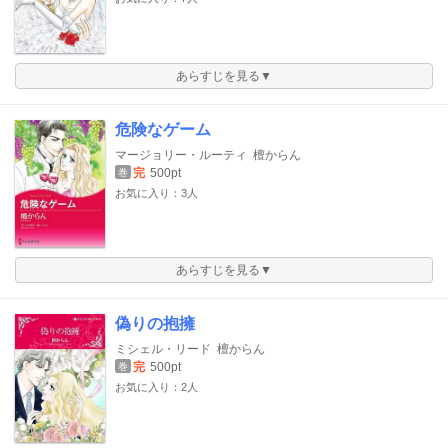
あらすじを見る▼
危険なゲーム
マージョリー・ルーティ
檀からん
完
500pt
巻
お気に入り：3人
あらすじを見る▼
偽りの抱擁
ミシェル・リード
檀からん
完
500pt
巻
お気に入り：2人