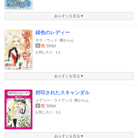
あらすじを見る▼
緋色のレディー
サラ・ウッド
檀からん
完
500pt
巻
お気に入り：1人
あらすじを見る▼
封印されたスキャンダル
メアリー・ライアンズ
檀からん
完
500pt
巻
お気に入り：1人
あらすじを見る▼