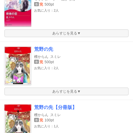
完
500pt
巻
お気に入り：2人
あらすじを見る▼
荒野の先
檀からん
スミレ
完
500pt
巻
お気に入り：2人
あらすじを見る▼
荒野の先【分冊版】
檀からん
スミレ
完
100pt
巻
お気に入り：1人