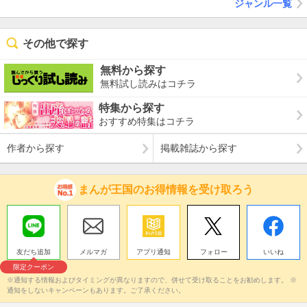
ジャンル一覧
その他で探す
無料から探す
無料試し読みはコチラ
特集から探す
おすすめ特集はコチラ
作者から探す
掲載雑誌から探す
まんが王国のお得情報を受け取ろう
友だち追加
メルマガ
アプリ通知
フォロー
いいね
限定クーポン
※通知する情報およびタイミングが異なりますので、併せて受け取ることをお勧めします。 ※
通知をしないキャンペーンもあります。ご了承ください。