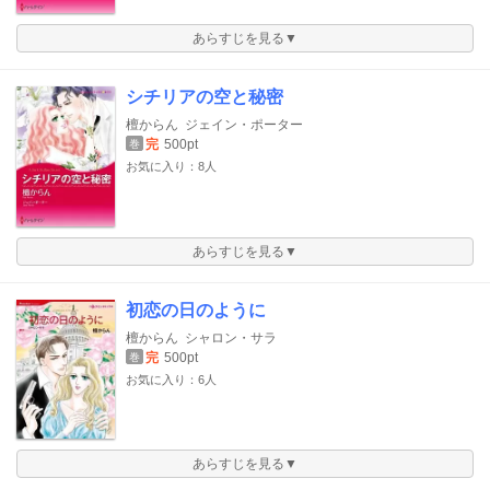
あらすじを見る▼
シチリアの空と秘密
檀からん
ジェイン・ポーター
完
500pt
巻
お気に入り：8人
あらすじを見る▼
初恋の日のように
檀からん
シャロン・サラ
完
500pt
巻
お気に入り：6人
あらすじを見る▼