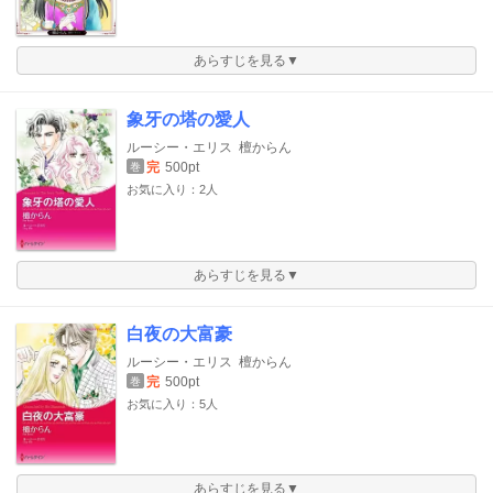
あらすじを見る▼
象牙の塔の愛人
ルーシー・エリス
檀からん
完
500pt
巻
お気に入り：2人
あらすじを見る▼
白夜の大富豪
ルーシー・エリス
檀からん
完
500pt
巻
お気に入り：5人
あらすじを見る▼