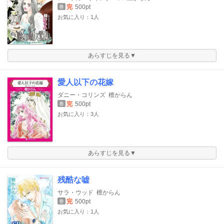
完
500pt
巻
お気に入り：1人
あらすじを見る▼
愛人以下の花嫁
ダニー・コリンズ
檀からん
完
500pt
巻
お気に入り：3人
あらすじを見る▼
残酷な嘘
サラ・ウッド
檀からん
完
500pt
巻
お気に入り：1人