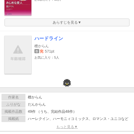
あらすじを見る▼
ハードライン
檀からん
完
571pt
巻
お気に入り：5人
作家名
檀からん
ふりがな
だんからん
掲載作品数
49作 （うち、完結作品48作）
掲載紙
ハーレクイン、ハーモニィコミックス、ロマンス・ユニコなど
もっと見る▼