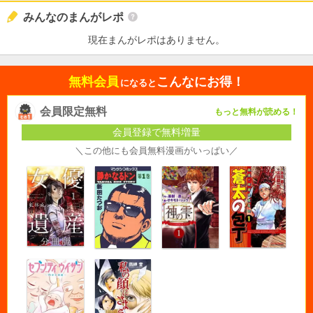
みんなのまんがレポ
現在まんがレポはありません。
無料会員
こんなにお得！
になると
会員限定無料
もっと無料が読める！
会員登録で無料増量
＼この他にも会員無料漫画がいっぱい／