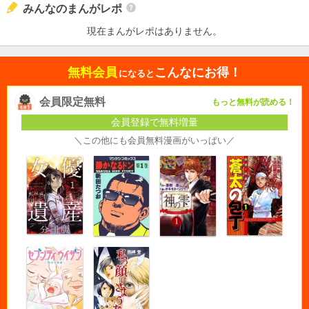
みんなのまんがレポ
現在まんがレポはありません。
無料会員
こんなにお得！
になると
会員限定無料
もっと無料が読める！
会員登録で無料増量
＼この他にも会員無料漫画がいっぱい／