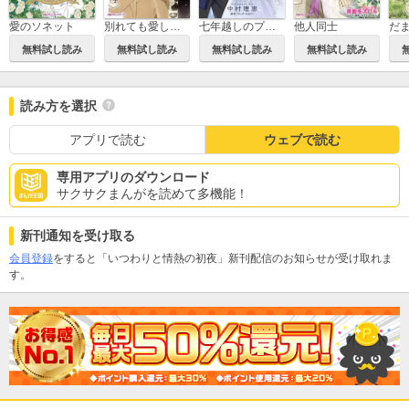
愛のソネット
別れても愛しくて
七年越しのプロポーズ
他人同士
無料試し読み
無料試し読み
無料試し読み
無料試し読み
読み方を選択
アプリで読む
ウェブで読む
専用アプリのダウンロード
サクサクまんがを読めて多機能！
新刊通知を受け取る
会員登録
をすると「いつわりと情熱の初夜」新刊配信のお知らせが受け取れま
す。