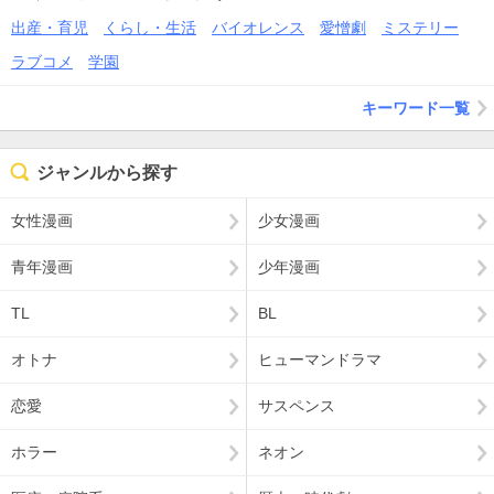
出産・育児
くらし・生活
バイオレンス
愛憎劇
ミステリー
ラブコメ
学園
キーワード一覧
ジャンルから探す
女性漫画
少女漫画
青年漫画
少年漫画
TL
BL
オトナ
ヒューマンドラマ
恋愛
サスペンス
ホラー
ネオン