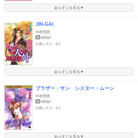
あらすじを見る▼
JIN-GAI
中村理恵
480pt
巻
お気に入り：6人
あらすじを見る▼
ブラザー・サン シスター・ムーン
中村理恵
480pt
巻
お気に入り：1人
あらすじを見る▼