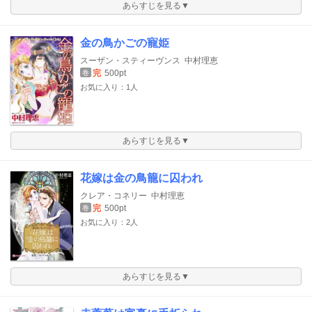
あらすじを見る▼
金の鳥かごの寵姫
スーザン・スティーヴンス
中村理恵
完
500pt
巻
お気に入り：1人
あらすじを見る▼
花嫁は金の鳥籠に囚われ
クレア・コネリー
中村理恵
完
500pt
巻
お気に入り：2人
あらすじを見る▼