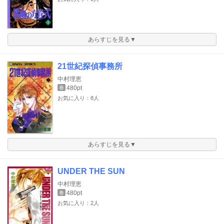
あらすじを見る▼
21世紀探偵事務所
中村理恵
480pt
巻
お気に入り：8人
あらすじを見る▼
UNDER THE SUN
中村理恵
480pt
巻
お気に入り：2人