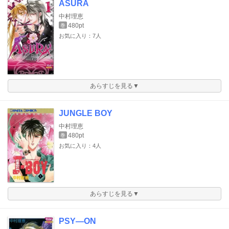
ASURA
中村理恵
480pt
巻
お気に入り：7人
あらすじを見る▼
JUNGLE BOY
中村理恵
480pt
巻
お気に入り：4人
あらすじを見る▼
PSY―ON