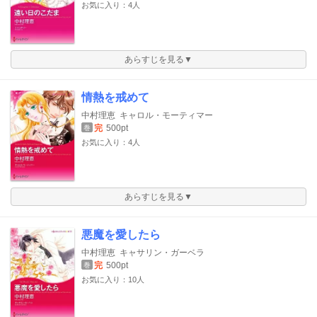
お気に入り：4人
あらすじを見る▼
情熱を戒めて
中村理恵
キャロル・モーティマー
完
500pt
巻
お気に入り：4人
あらすじを見る▼
悪魔を愛したら
中村理恵
キャサリン・ガーベラ
完
500pt
巻
お気に入り：10人