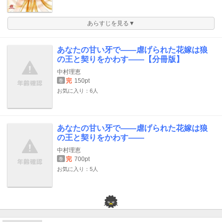
あらすじを見る▼
あなたの甘い牙で――虐げられた花嫁は狼
の王と契りをかわす――【分冊版】
中村理恵
完
150pt
巻
お気に入り：6人
あなたの甘い牙で――虐げられた花嫁は狼
の王と契りをかわす――
中村理恵
完
700pt
巻
お気に入り：5人