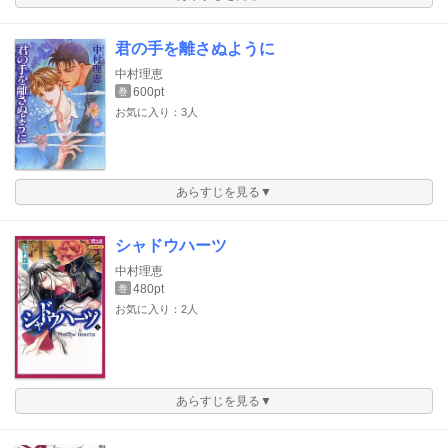
君の手を離さぬように
中村理恵
600pt
巻
お気に入り：3人
あらすじを見る▼
シャドウハーツ
中村理恵
480pt
巻
お気に入り：2人
あらすじを見る▼