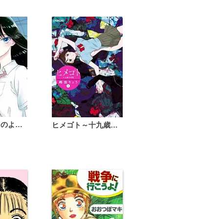
恋は雨上がりのように
ヒメゴト～十九歳の制服～