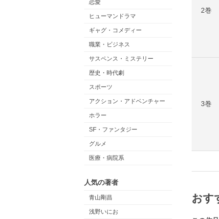
恋愛
2巻
ヒューマンドラマ
ギャグ・コメディー
職業・ビジネス
サスペンス・ミステリー
歴史・時代劇
スポーツ
アクション・アドベンチャー
3巻
ホラー
SF・ファンタジー
グルメ
医療・病院系
人気の著者
おす
青山剛昌
浅野いにお