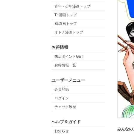
青年・少年漫画トップ
TL漫画トップ
BL漫画トップ
オトナ漫画トップ
お得情報
来店ポイントGET
お得情報一覧
ユーザーメニュー
会員登録
ログイン
チェック履歴
ヘルプ＆ガイド
みんなの
お知らせ