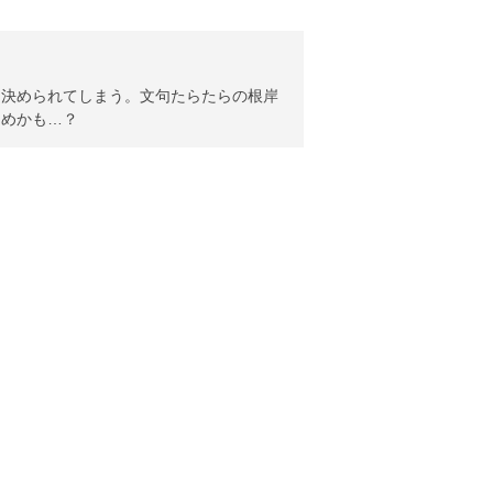
に決められてしまう。文句たらたらの根岸
くめかも…？