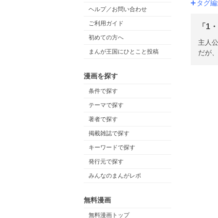
タグ編
ヘルプ／お問い合わせ
ご利用ガイド
「1・
初めての方へ
主人
まんが王国にひとこと投稿
だが
漫画を探す
条件で探す
テーマで探す
著者で探す
掲載雑誌で探す
キーワードで探す
発行元で探す
みんなのまんがレポ
無料漫画
無料漫画トップ