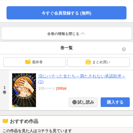
バすぎなアイドルオタクは、グッズを買い占めることで“推し”に貢献。でも、同
じアイドルを好きな派遣社員が現れて…!?【歪んだアイドルバンド崇拝～ブス
今すぐ会員登録する (無料)
がみた夢～（原題：ブスがみた夢）著：ヨシダ有希】SNSのフォロワーを増や
したいけど、素敵な写真を撮るにはお金に限界が。SNSの女王と言われるセレ
ブの後をつけてみたら、超ボロアパートに住んでる貧乏人で!?【セレブきどり
～SNS見栄映え中毒～（原題：SNSセレブ）著：南貴絵】ハマりすぎ注意！
全巻の情報を
閉じる
『沼にハマった女たち』オムニバス3選！※本作は雑誌「家庭サスペンス」「嫁
と姑DX」等に掲載されていた作品を電子配信用に再編集したものです。※「歪
巻一覧
んだアイドルバンド崇拝～ブスがみた夢～」は、『家庭サスペンスvol.2 上巻 特
集：醜女の条件』に収録されていた「ブスがみた夢」を改題したものです。重
複購入にご注意ください。
最終巻
まとめ買い
沼にハマった女たち～満たされない承認欲求～
(1)
1
105ページ
|
300pt
巻
試し読み
購入する
おすすめ作品
この作品を見た人はコチラも見ています