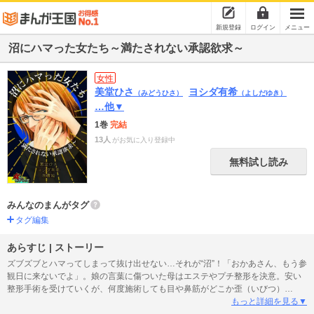
新規登録
ログイン
メニュー
沼にハマった女たち～満たされない承認欲求～
女性
美堂ひさ
ヨシダ有希
（みどうひさ）
（よしだゆき）
…他▼
1巻
完結
13人
がお気に入り登録中
無料試し読み
みんなのまんがタグ
タグ編集
あらすじ | ストーリー
ズブズブとハマってしまって抜け出せない…それが“沼”！「おかあさん、もう参
観日に来ないでよ」。娘の言葉に傷ついた母はエステやプチ整形を決意。安い
整形手術を受けていくが、何度施術しても目や鼻筋がどこか歪（いびつ）
で…。【私の顔が崩れていく～整形依存に落ちた主婦～（原題：見られたくな
もっと詳細を見る▼
い）著：美堂ひさ】アイドルの抱き枕を抱きながら仕事!? 見た目も性格もヤ