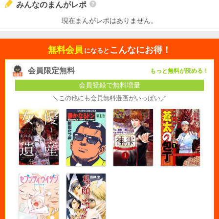
みんなのまんがレポ
現在まんがレポはありません。
無料会員
こんなにお得！
になると
会員限定無料
もっと無料が読める！
会員登録で無料増量
＼この他にも会員無料漫画がいっぱい／