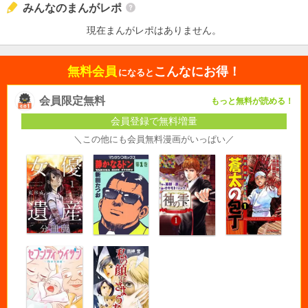
みんなのまんがレポ
現在まんがレポはありません。
無料会員
こんなにお得！
になると
会員限定無料
もっと無料が読める！
会員登録で無料増量
＼この他にも会員無料漫画がいっぱい／