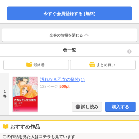
おぼえていないの？ ダンテは公衆の面前でベスの唇を濃厚に奪い、激しく求
めてきて…!?
今すぐ会員登録する (無料)
全巻の情報を
閉じる
巻一覧
最終巻
まとめ買い
汚れなき乙女の犠牲(1)
128ページ
|
500pt
1
巻
試し読み
購入する
おすすめ作品
この作品を見た人はコチラも見ています