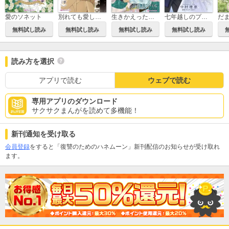
愛のソネット
別れても愛しくて
生きかえった花嫁
七年越しのプロポーズ
無料試し読み
無料試し読み
無料試し読み
無料試し読み
読み方を選択
アプリで読む
ウェブで読む
専用アプリのダウンロード
サクサクまんがを読めて多機能！
新刊通知を受け取る
会員登録
をすると「復讐のためのハネムーン」新刊配信のお知らせが受け取れ
ます。