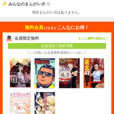
みんなのまんがレポ
現在まんがレポはありません。
無料会員
こんなにお得！
になると
会員限定無料
もっと無料が読める！
会員登録で無料増量
＼この他にも会員無料漫画がいっぱい／