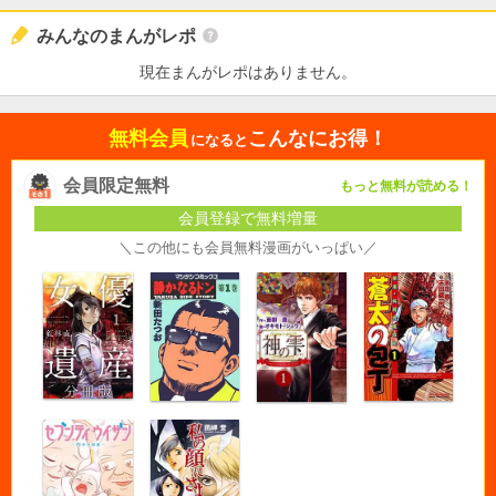
みんなのまんがレポ
現在まんがレポはありません。
無料会員
こんなにお得！
になると
会員限定無料
もっと無料が読める！
会員登録で無料増量
＼この他にも会員無料漫画がいっぱい／