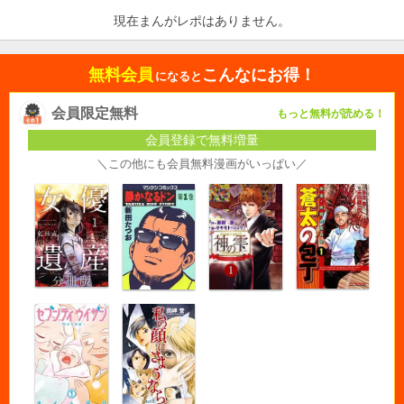
現在まんがレポはありません。
無料会員
こんなにお得！
になると
会員限定無料
もっと無料が読める！
会員登録で無料増量
＼この他にも会員無料漫画がいっぱい／