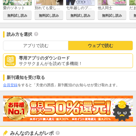
愛のソネット
別れても愛しくて
七年越しのプロポーズ
他人同士
無料試し読み
無料試し読み
無料試し読み
無料試し読み
読み方を選択
アプリで読む
ウェブで読む
専用アプリのダウンロード
サクサクまんがを読めて多機能！
新刊通知を受け取る
会員登録
をすると「天使の誘惑」新刊配信のお知らせが受け取れます。
みんなのまんがレポ