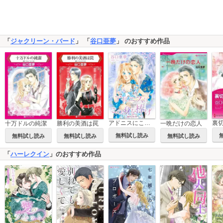
「
ジャクリーン・バード
」 「
谷口亜夢
」 のおすすめ作品
アドニスにこの身を捧げ
十万ドルの純潔
勝利の美酒は罠
一晩だけの恋人
無料試し読み
無料試し読み
無料試し読み
無料試し読み
「
ハーレクイン
」のおすすめ作品