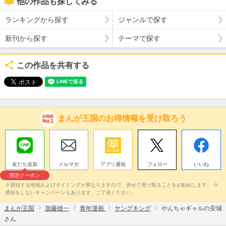
他の作品も探してみる
ランキングから探す
ジャンルで探す
新刊から探す
テーマで探す
この作品を共有する
まんが王国のお得情報を受け取ろう
友だち追加
メルマガ
アプリ通知
フォロー
いいね
限定クーポン
※通知する情報およびタイミングが異なりますので、併せて受け取ることをお勧めします。 ※
通知をしないキャンペーンもあります。ご了承ください。
まんが王国
加藤雄一
青年漫画
ヤングキング
やんちゃギャルの安城
さん