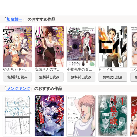
「
加藤雄一
」 のおすすめ作品
やんちゃギャルの安城さんたち 高1編
安城さんの学校の保健室の小牧先生
小牧先生のダンジョンほけんだより～feat.やんちゃギャルの安城さん～
ヒニイル
無料試し読み
無料試し読み
無料試し読み
無料試し読み
「
ヤングキング
」のおすすめ作品