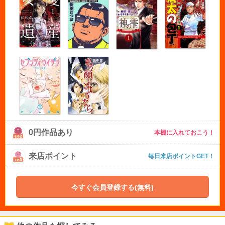
0円作品あり
本棚に入れておこう！
来店ポイント
毎日来店ポイントGET！
今すぐ会員登録する(無料)