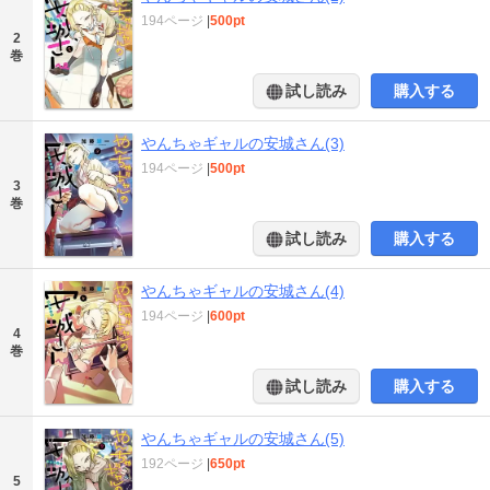
194ページ
|
500pt
2
巻
試し読み
購入する
やんちゃギャルの安城さん(3)
194ページ
|
500pt
3
巻
試し読み
購入する
やんちゃギャルの安城さん(4)
194ページ
|
600pt
4
巻
試し読み
購入する
やんちゃギャルの安城さん(5)
192ページ
|
650pt
5