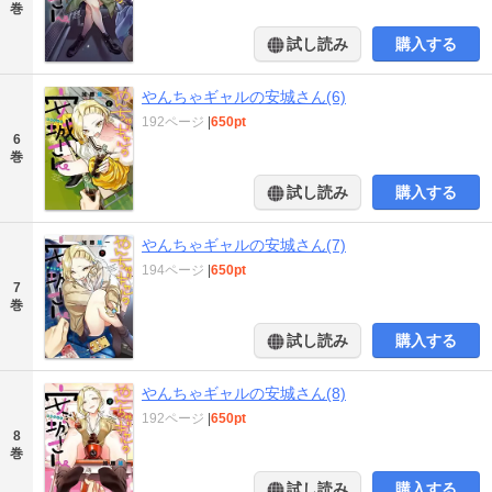
巻
試し読み
購入する
やんちゃギャルの安城さん(6)
192ページ
|
650pt
6
巻
試し読み
購入する
やんちゃギャルの安城さん(7)
194ページ
|
650pt
7
巻
試し読み
購入する
やんちゃギャルの安城さん(8)
192ページ
|
650pt
8
巻
試し読み
購入する