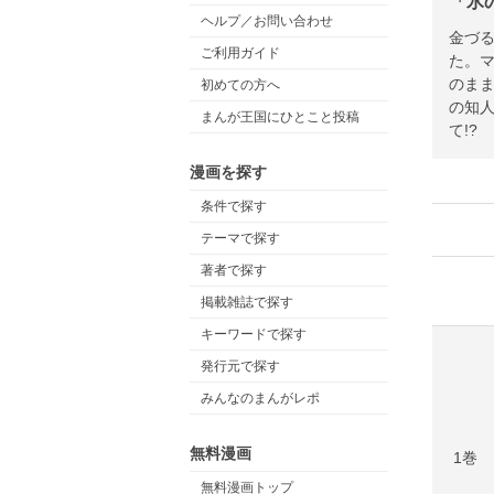
「氷
ヘルプ／お問い合わせ
金づ
ご利用ガイド
た。
のま
初めての方へ
の知
まんが王国にひとこと投稿
て!?
漫画を探す
条件で探す
テーマで探す
著者で探す
掲載雑誌で探す
キーワードで探す
発行元で探す
みんなのまんがレポ
無料漫画
1巻
無料漫画トップ