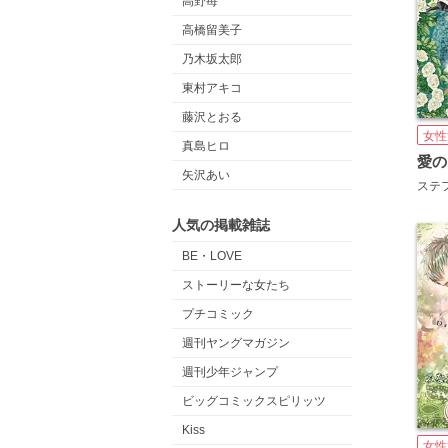
高野苺
高橋留美子
乃木坂太郎
東村アキコ
藤沢とおる
女性
真島ヒロ
愛の
矢沢あい
人気の掲載雑誌
BE・LOVE
ストーリーな女たち
プチコミック
週刊ヤングマガジン
週刊少年ジャンプ
ビッグコミックスピリッツ
Kiss
女性