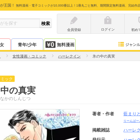
が王国！
無料漫画・電子コミックが10,000冊以上！1冊丸ごと無料、期間限定無料漫画、完結作
ログイン
会員登録
初め
少女
青年/少年
無料漫画
ジャン
と
女性漫画・コミック
ハーレクイン
氷の中の真実
コミック
の中の真実
なかのしんじつ
著者・作者
藍まり
りーんばー
掲載雑誌
ハーレ
発行元
ハーレ