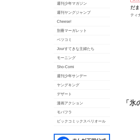
週刊少年マガジン
だま
週刊ヤングジャンプ
ティ
Cheese!
別冊マーガレット
ベツコミ
Jourすてきな主婦たち
モーニング
Sho-Comi
週刊少年サンデー
ヤングキング
デザート
「氷
漫画アクション
モバフラ
ビックコミックスペリオール