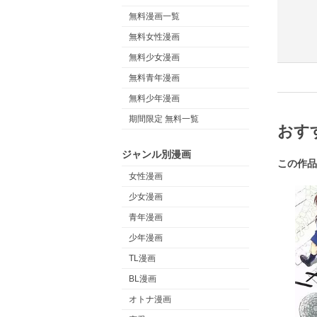
無料漫画一覧
無料女性漫画
無料少女漫画
無料青年漫画
無料少年漫画
期間限定 無料一覧
おす
ジャンル別漫画
この作品
女性漫画
少女漫画
青年漫画
少年漫画
TL漫画
BL漫画
オトナ漫画