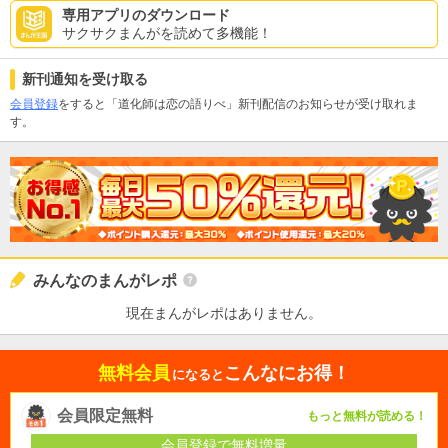
専用アプリのダウンロード
サクサクまんがを読めて多機能！
新刊通知を受け取る
会員登録
をすると「道化師は恋の語りべ」新刊配信のお知らせが受け取れま
す。
みんなのまんがレポ
現在まんがレポはありません。
無料会員
こんなにお得！
になると
会員限定無料
もっと無料が読める！
会員登録で無料増量