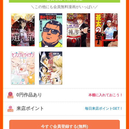
＼この他にも会員無料漫画がいっぱい／
0円作品あり
本棚に入れておこう！
来店ポイント
毎日来店ポイントGET！
今すぐ会員登録する(無料)