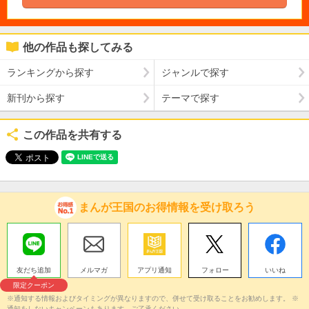
他の作品も探してみる
ランキングから探す
ジャンルで探す
新刊から探す
テーマで探す
この作品を共有する
まんが王国のお得情報を受け取ろう
友だち追加
メルマガ
アプリ通知
フォロー
いいね
限定クーポン
※通知する情報およびタイミングが異なりますので、併せて受け取ることをお勧めします。 ※
通知をしないキャンペーンもあります。ご了承ください。