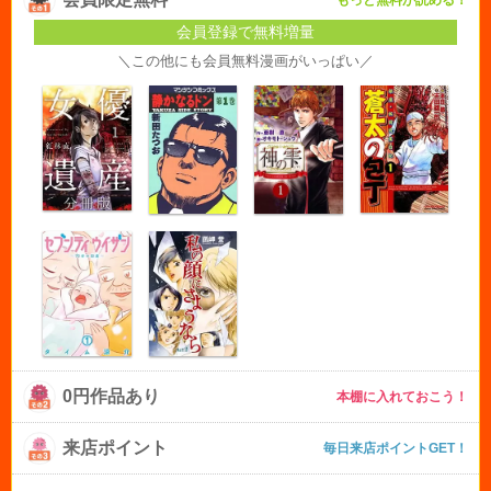
もっと無料が読める！
会員登録で無料増量
＼この他にも会員無料漫画がいっぱい／
0円作品あり
本棚に入れておこう！
来店ポイント
毎日来店ポイントGET！