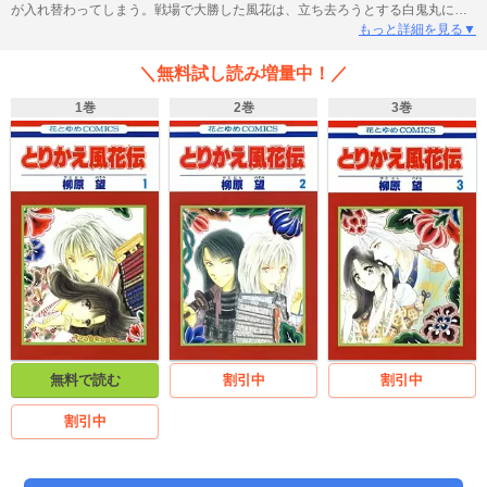
が入れ替わってしまう。戦場で大勝した風花は、立ち去ろうとする白鬼丸に、
一緒にいて欲しいと頼むが…。
もっと詳細を見る▼
＼無料試し読み増量中！／
1巻
2巻
3巻
無料で読む
割引中
割引中
割引中