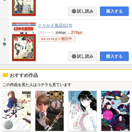
試し読み
購入する
とりかえ風花伝(3)
270pt
193ページ
|
540pt
→
割引中
3
8/6 23:59まで
巻
試し読み
購入する
おすすめ作品
この作品を見た人はコチラも見ています