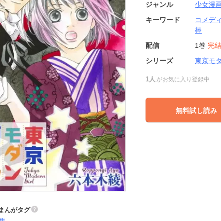
ジャンル
少女漫
キーワード
コメデ
棒
配信
1巻
完
シリーズ
東京モ
1人
がお気に入り登録中
無料試し読み
まんがタグ
集