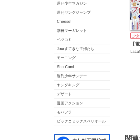
週刊少年マガジン
週刊ヤングジャンプ
Cheese!
別冊マーガレット
少女
ベツコミ
【電
Jourすてきな主婦たち
LaL
モーニング
Sho-Comi
週刊少年サンデー
ヤングキング
デザート
漫画アクション
モバフラ
ビックコミックスペリオール
関連