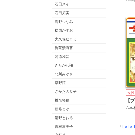
石田スイ
石田拓実
海野つなみ
楳図かずお
大久保ヒロミ
御茶漬海苔
河原和音
きたがわ翔
北川みゆき
草野誼
さかたのり子
女性
椎名軽穂
六本
新條まゆ
清野とおる
曽根富美子
「
LaLa 