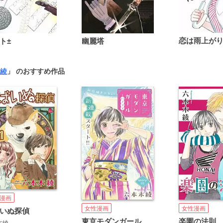
ト±
幽麗塔
綾
」 のおすすめ作品
漫画
女性漫画
女性漫画
いぬ探偵
東京モダンガール～パノラマ～ Love Silky
楽園の法則
木綾