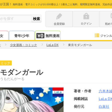
が王国！
無料漫画・電子コミックが10,000冊以上！1冊丸ごと無料、期間限定無料漫画、完結作
ログイン
会員登録
初め
少女
青年/少年
無料漫画
ジャン
綾
少女漫画・コミック
LaLa DX
東京モダンガール
コミック
京モダンガール
うもだんがーる
著者・作者
六本木
掲載雑誌
LaLa D
発行元
白泉社