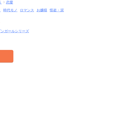
画
恋愛
ィ
時代モノ
ロマンス
お嬢様
怪盗・泥
結
ダンガールシリーズ