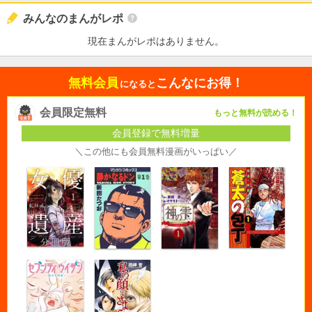
みんなのまんがレポ
現在まんがレポはありません。
無料会員
こんなにお得！
になると
会員限定無料
もっと無料が読める！
会員登録で無料増量
＼この他にも会員無料漫画がいっぱい／