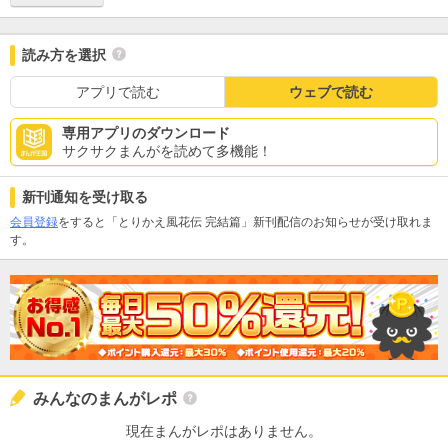
読み方を選択
アプリで読む
ウェブで読む
専用アプリのダウンロード
サクサクまんがを読めて多機能！
新刊通知を受け取る
会員登録
をすると「とりかえ風花伝 完結篇」新刊配信のお知らせが受け取れま
す。
みんなのまんがレポ
現在まんがレポはありません。