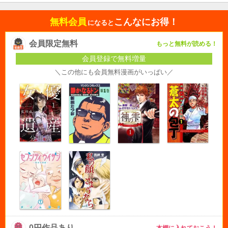
無料会員
こんなにお得！
になると
会員限定無料
もっと無料が読める！
会員登録で無料増量
＼この他にも会員無料漫画がいっぱい／
0円作品あり