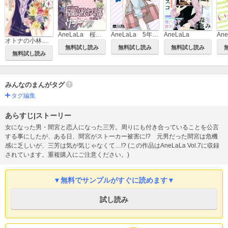
AneLaLa 桜蘭高校ホスト部 特別編
AneLaLa 5年後の恋のダイヤ
AneLaLa
オトナの小林くん
無料試し読み
無料試し読み
無料試し読み
無料試し読み
みんなのまんがタグ
タグ編集
あらすじ|ストーリー
女になった男・間宮と恋人になった三芳。周りにも付き合っていることを公言
する事にしたが、ある日、間宮がストーカー被害に!? 元男だった間宮は危機
感に乏しいが、三芳は気が気じゃなくて…!? (この作品はAneLaLa Vol.7に収録
されています。重複購入にご注意ください。)
▼無料でサンプルがすぐに読めます▼
試し読み