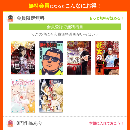
無料会員
こんなにお得！
になると
会員限定無料
もっと無料が読める！
会員登録で無料増量
＼この他にも会員無料漫画がいっぱい／
0円作品あり
本棚に入れておこう！