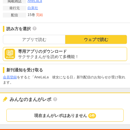
AneLaLa
掲載雑誌
白泉社
発行元
15巻
完結
配信
読み方を選択
アプリで読む
ウェブで読む
専用アプリのダウンロード
サクサクまんがを読めて多機能！
新刊通知を受け取る
会員登録
をすると「AneLaLa 彼女になる日」新刊配信のお知らせが受け取れ
ます。
みんなのまんがレポ
現在まんがレポはありません
0件