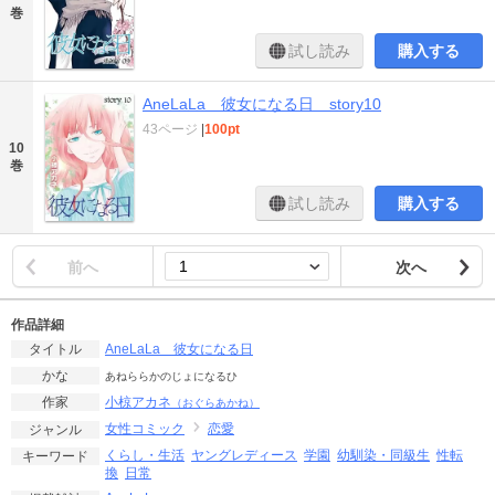
巻
試し読み
購入する
AneLaLa 彼女になる日 story10
43ページ
|
100pt
10
巻
試し読み
購入する
前へ
次へ
作品詳細
AneLaLa 彼女になる日
タイトル
かな
あねららかのじょになるひ
小椋アカネ
作家
（おぐらあかね）
女性コミック
恋愛
ジャンル
くらし・生活
ヤングレディース
学園
幼馴染・同級生
性転
キーワード
換
日常