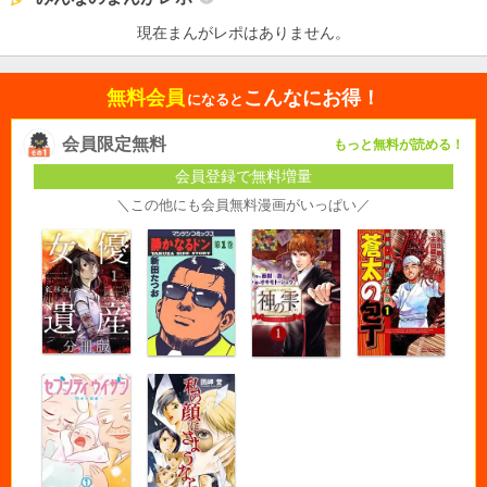
現在まんがレポはありません。
無料会員
こんなにお得！
になると
会員限定無料
もっと無料が読める！
会員登録で無料増量
＼この他にも会員無料漫画がいっぱい／