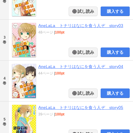
巻
試し読み
購入する
AneLaLa トナリはなにを食う人ぞ story03
48ページ
|
100pt
3
巻
試し読み
購入する
AneLaLa トナリはなにを食う人ぞ story04
44ページ
|
100pt
4
巻
試し読み
購入する
AneLaLa トナリはなにを食う人ぞ story05
39ページ
|
100pt
5
巻