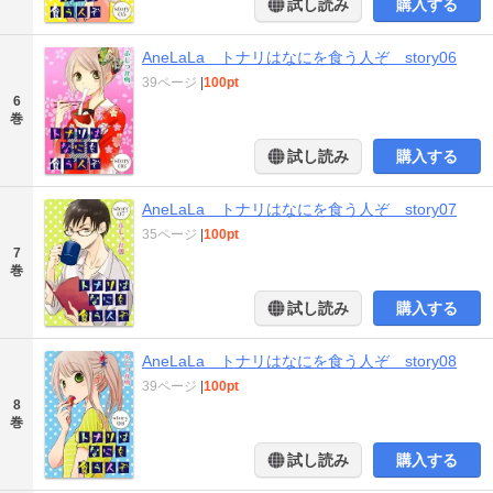
試し読み
購入する
AneLaLa トナリはなにを食う人ぞ story06
39ページ
|
100pt
6
巻
試し読み
購入する
AneLaLa トナリはなにを食う人ぞ story07
35ページ
|
100pt
7
巻
試し読み
購入する
AneLaLa トナリはなにを食う人ぞ story08
39ページ
|
100pt
8
巻
試し読み
購入する