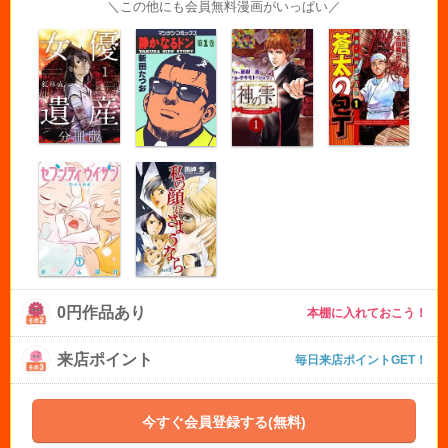
＼この他にも会員無料漫画がいっぱい／
0円作品あり
本棚に入れておこう！
来店ポイント
毎日来店ポイントGET！
今すぐ会員登録する(無料)