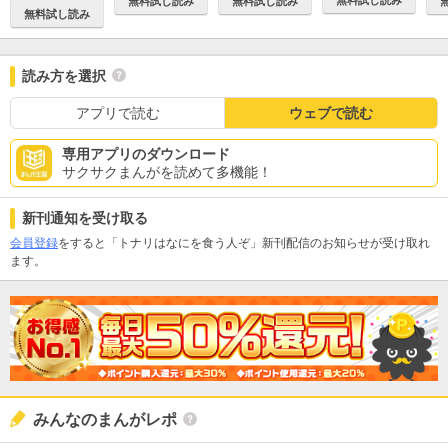
無料試し読み
無料試し読み
無料試し読み
無料試し読み
読み方を選択
アプリで読む
ウェブで読む
専用アプリのダウンロード
サクサクまんがを読めて多機能！
新刊通知を受け取る
会員登録
をすると「トナリはなにを食う人ぞ」新刊配信のお知らせが受け取れ
ます。
みんなのまんがレポ