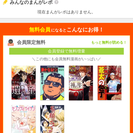
みんなのまんがレポ
現在まんがレポはありません。
無料会員
こんなにお得！
になると
会員限定無料
もっと無料が読める！
会員登録で無料増量
＼この他にも会員無料漫画がいっぱい／