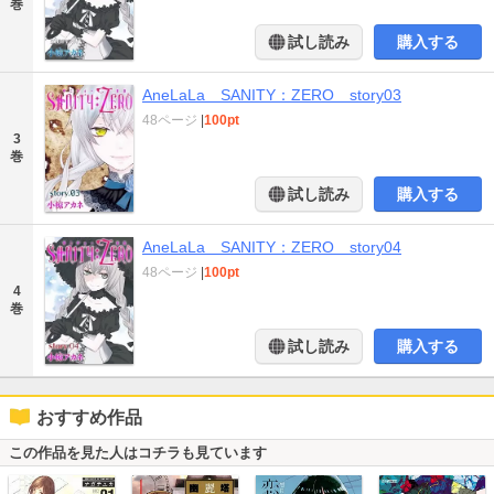
巻
試し読み
購入する
AneLaLa SANITY：ZERO story03
48ページ
|
100pt
3
巻
試し読み
購入する
AneLaLa SANITY：ZERO story04
48ページ
|
100pt
4
巻
試し読み
購入する
おすすめ作品
この作品を見た人はコチラも見ています