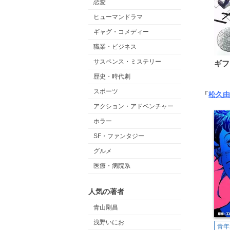
恋愛
ヒューマンドラマ
ギャグ・コメディー
職業・ビジネス
サスペンス・ミステリー
ギフ
歴史・時代劇
スポーツ
「
松久由
アクション・アドベンチャー
ホラー
SF・ファンタジー
グルメ
医療・病院系
人気の著者
青山剛昌
浅野いにお
青年