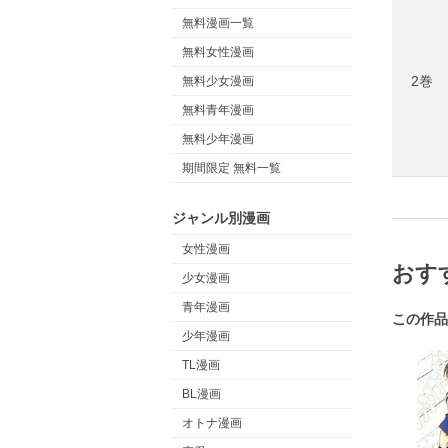
無料漫画一覧
無料女性漫画
2巻
無料少女漫画
無料青年漫画
無料少年漫画
期間限定 無料一覧
ジャンル別漫画
女性漫画
おす
少女漫画
青年漫画
この作品
少年漫画
TL漫画
BL漫画
オトナ漫画