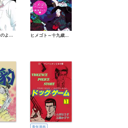
恋は雨上がりのように
ヒメゴト～十九歳の制服～
青年漫画