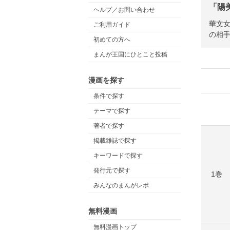
「陽
ヘルプ／お問い合わせ
華文
ご利用ガイド
の相
初めての方へ
まんが王国にひとこと投稿
漫画を探す
条件で探す
テーマで探す
著者で探す
掲載雑誌で探す
キーワードで探す
発行元で探す
1巻
みんなのまんがレポ
無料漫画
無料漫画トップ