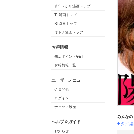
青年・少年漫画トップ
TL漫画トップ
BL漫画トップ
オトナ漫画トップ
お得情報
来店ポイントGET
お得情報一覧
ユーザーメニュー
会員登録
ログイン
チェック履歴
みんなの
ヘルプ＆ガイド
タグ編
お知らせ