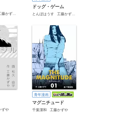
ドッグ・ゲーム
工藤かずや
とんぼはうす
工藤かずや
青年漫画
マグニチュード
かずや
千葉潔和
工藤かずや