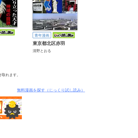
青年漫画
東京都北区赤羽
清野とおる
け取れます。
無料漫画を探す（じっくり試し読み）