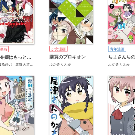
青年漫画
少女漫画
漫画
ちまさんち
購買のプロキオン
転生令嬢はもっと幸せになりたい！アンソロジーコミック
ふかさくえみ
ふかさくえみ
ばる蒔乃
赤野天道
藤居にこ
待鳥園子
四つ葉ねこ
斯波
ふかさくえみ
餡子