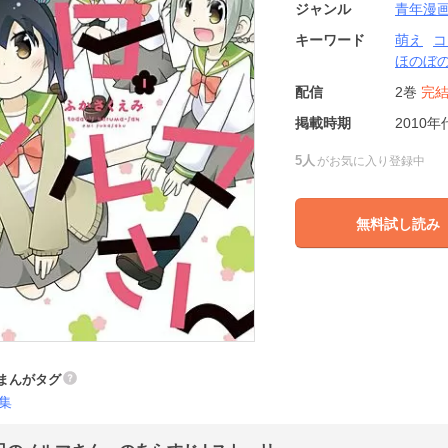
ジャンル
青年漫
キーワード
萌え
コ
ほのぼ
配信
2巻
完
掲載時期
2010年
5人
がお気に入り登録中
無料試し読み
まんがタグ
集