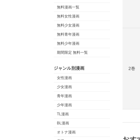
無料漫画一覧
無料女性漫画
無料少女漫画
無料青年漫画
無料少年漫画
期間限定 無料一覧
ジャンル別漫画
2巻
女性漫画
少女漫画
青年漫画
少年漫画
TL漫画
BL漫画
オトナ漫画
おす