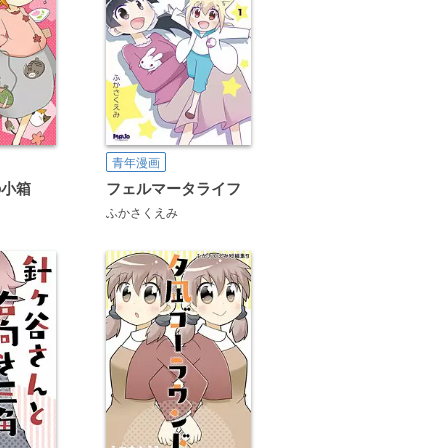
青年漫画
の小箱
フェルマータライフ
ふかさくえみ
ひのすばる