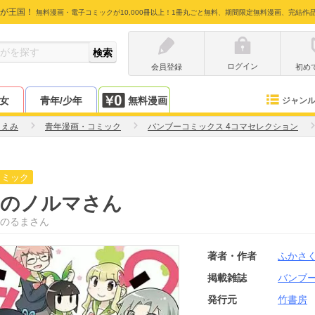
が王国！
無料漫画・電子コミックが10,000冊以上！1冊丸ごと無料、期間限定無料漫画、完結作
ログイン
会員登録
初め
少女
青年/少年
無料漫画
ジャン
くえみ
青年漫画・コミック
バンブーコミックス 4コマセレクション
コミック
日のノルマさん
のるまさん
著者・作者
ふかさ
掲載雑誌
バンブー
発行元
竹書房