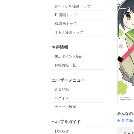
青年・少年漫画トップ
TL漫画トップ
BL漫画トップ
オトナ漫画トップ
お得情報
来店ポイントGET
お得情報一覧
ユーザーメニュー
会員登録
ログイン
チェック履歴
みんなの
タグ編
ヘルプ＆ガイド
お知らせ