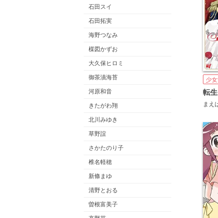
石田スイ
石田拓実
海野つなみ
楳図かずお
大久保ヒロミ
御茶漬海苔
少女
河原和音
まえ
きたがわ翔
北川みゆき
草野誼
さかたのり子
椎名軽穂
新條まゆ
清野とおる
曽根富美子