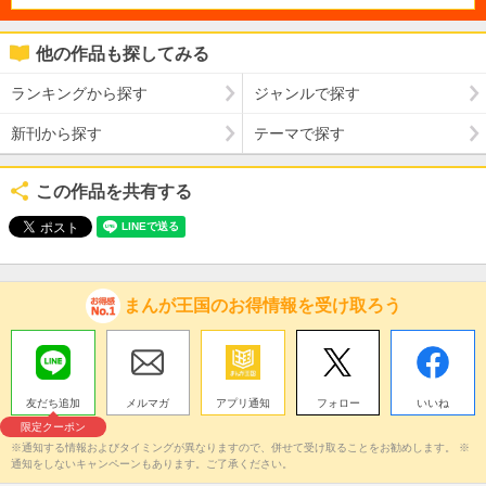
他の作品も探してみる
ランキングから探す
ジャンルで探す
新刊から探す
テーマで探す
この作品を共有する
まんが王国のお得情報を受け取ろう
友だち追加
メルマガ
アプリ通知
フォロー
いいね
限定クーポン
※通知する情報およびタイミングが異なりますので、併せて受け取ることをお勧めします。 ※
通知をしないキャンペーンもあります。ご了承ください。