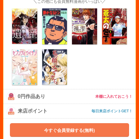
＼この他にも会員無料漫画がいっぱい／
0円作品あり
本棚に入れておこう！
来店ポイント
毎日来店ポイントGET！
今すぐ会員登録する(無料)