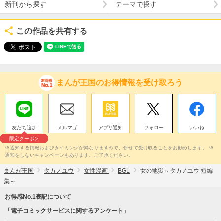
新刊から探す
テーマで探す
この作品を共有する
まんが王国のお得情報を受け取ろう
友だち追加
メルマガ
アプリ通知
フォロー
いいね
限定クーポン
※通知する情報およびタイミングが異なりますので、併せて受け取ることをお勧めします。 ※
通知をしないキャンペーンもあります。ご了承ください。
まんが王国
タカノユウ
女性漫画
BGL
女の地獄～タカノユウ 短編
集～
お得感No.1表記について
「電子コミックサービスに関するアンケート」