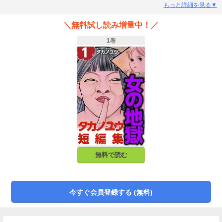
ー。こんなことで負けてたまるかっ！
もっと詳細を見る▼
＼無料試し読み増量中！／
1巻
無料で読む
今すぐ会員登録する (無料)