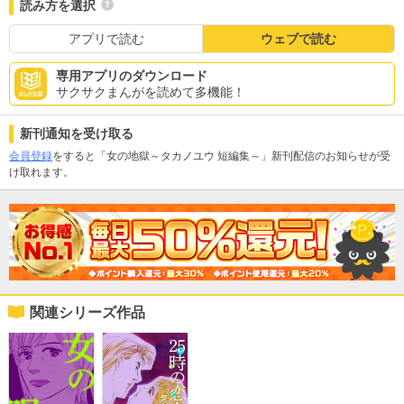
読み方を選択
アプリで読む
ウェブで読む
専用アプリのダウンロード
サクサクまんがを読めて多機能！
新刊通知を受け取る
会員登録
をすると「女の地獄～タカノユウ 短編集～」新刊配信のお知らせが受
け取れます。
関連シリーズ作品