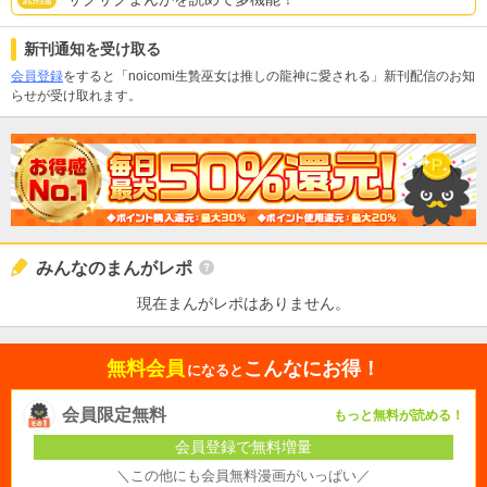
新刊通知を受け取る
会員登録
をすると「noicomi生贄巫女は推しの龍神に愛される」新刊配信のお知
らせが受け取れます。
みんなのまんがレポ
現在まんがレポはありません。
無料会員
こんなにお得！
になると
会員限定無料
もっと無料が読める！
会員登録で無料増量
＼この他にも会員無料漫画がいっぱい／