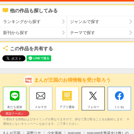
他の作品も探してみる
ランキングから探す
ジャンルで探す
新刊から探す
テーマで探す
この作品を共有する
まんが王国のお得情報を受け取ろう
友だち追加
メルマガ
アプリ通知
フォロー
いいね
限定クーポン
※通知する情報およびタイミングが異なりますので、併せて受け取ることをお勧めします。 ※
通知をしないキャンペーンもあります。ご了承ください。
まんが王国
花野リサ
少女漫画
noicomi
noicomi生贄巫女は推しの