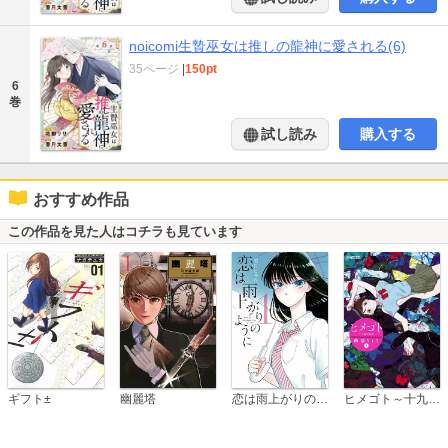
noicomi生贄巫女は推しの龍神に愛される(6)
35ページ
|
150pt
6
巻
試し読み
購入する
おすすめ作品
この作品を見た人はコチラも見ています
恋は雨上がりのように
ギフト±
幽麗塔
ヒメゴト～十九歳の制服～