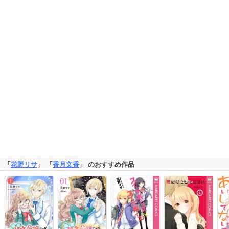
「
花野リサ
」 「
香月文香
」 のおすすめ作品