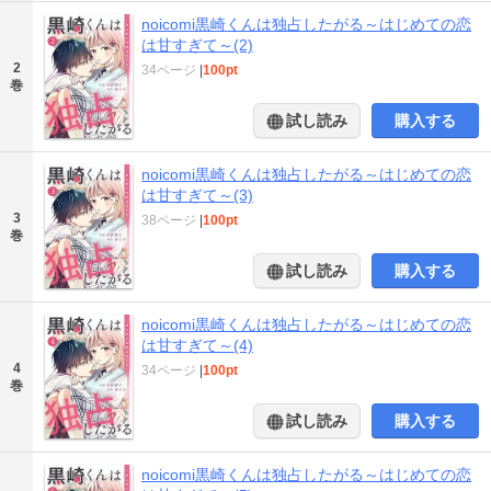
noicomi黒崎くんは独占したがる～はじめての恋
は甘すぎて～(2)
2
34ページ
|
100pt
巻
試し読み
購入する
noicomi黒崎くんは独占したがる～はじめての恋
は甘すぎて～(3)
3
38ページ
|
100pt
巻
試し読み
購入する
noicomi黒崎くんは独占したがる～はじめての恋
は甘すぎて～(4)
4
34ページ
|
100pt
巻
試し読み
購入する
noicomi黒崎くんは独占したがる～はじめての恋