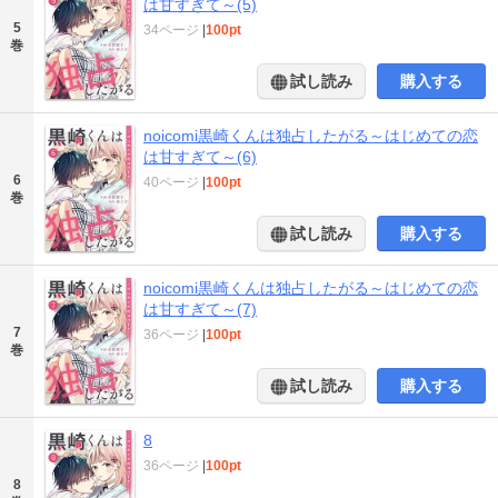
は甘すぎて～(5)
5
34ページ
|
100pt
巻
試し読み
購入する
noicomi黒崎くんは独占したがる～はじめての恋
は甘すぎて～(6)
6
40ページ
|
100pt
巻
試し読み
購入する
noicomi黒崎くんは独占したがる～はじめての恋
は甘すぎて～(7)
7
36ページ
|
100pt
巻
試し読み
購入する
8
36ページ
|
100pt
8