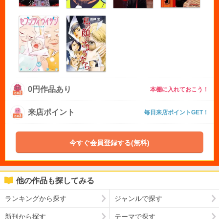
0円作品あり
本棚に入れておこう！
来店ポイント
毎日来店ポイントGET！
今すぐ会員登録する(無料)
他の作品も探してみる
ランキングから探す
ジャンルで探す
新刊から探す
テーマで探す