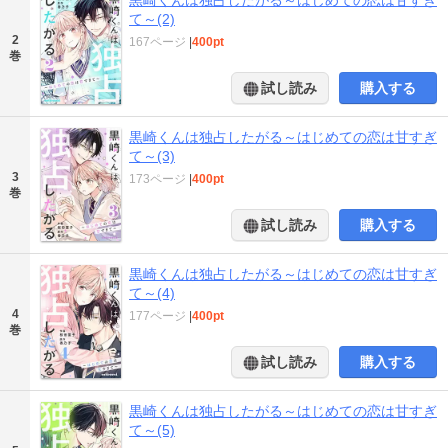
て～(2)
2
167ページ
|
400pt
巻
試し読み
購入する
黒崎くんは独占したがる～はじめての恋は甘すぎ
て～(3)
3
173ページ
|
400pt
巻
試し読み
購入する
黒崎くんは独占したがる～はじめての恋は甘すぎ
て～(4)
4
177ページ
|
400pt
巻
試し読み
購入する
黒崎くんは独占したがる～はじめての恋は甘すぎ
て～(5)