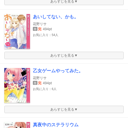
あらすじを見る▼
あいしてない、かも。
花野リサ
完
494pt
巻
お気に入り：54人
あらすじを見る▼
乙女ゲームやってみた。
花野リサ
完
494pt
巻
お気に入り：6人
あらすじを見る▼
真夜中のステラリウム