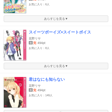
お気に入り：6人
あらすじを見る▼
スイーツボーイズ×スイートボイス
花野リサ
完
494pt
巻
お気に入り：8人
あらすじを見る▼
君はなにも知らない
花野リサ
完
494pt
巻
お気に入り：149人