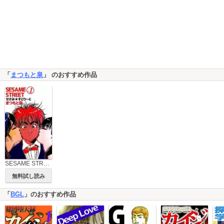
「
まつもと泉
」 のおすすめ作品
SESAME STREET
無料試し読み
「
BGL
」のおすすめ作品