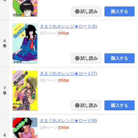
試し読み
購入する
きまぐれオレンジ★ロード(6)
197ページ
|
550pt
6
巻
試し読み
購入する
きまぐれオレンジ★ロード(7)
191ページ
|
550pt
7
巻
試し読み
購入する
きまぐれオレンジ★ロード(8)
195ページ
|
550pt
8