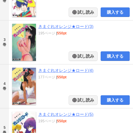
巻
試し読み
購入する
きまぐれオレンジ★ロード(3)
195ページ
|
550pt
3
巻
試し読み
購入する
きまぐれオレンジ★ロード(4)
177ページ
|
550pt
4
巻
試し読み
購入する
きまぐれオレンジ★ロード(5)
195ページ
|
550pt
5
巻