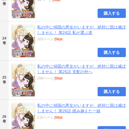
巻
購入する
私の中に傾国の悪女がいますが、絶対に国は滅ぼ
しません！ 第24話 私が選ぶ道
24
103ページ
|
56pt
巻
購入する
私の中に傾国の悪女がいますが、絶対に国は滅ぼ
しません！ 第25話 支配の外へ
25
109ページ
|
56pt
巻
購入する
私の中に傾国の悪女がいますが、絶対に国は滅ぼ
しません！ 第26話 踏み越えた一線
26
110ページ
|
56pt
巻