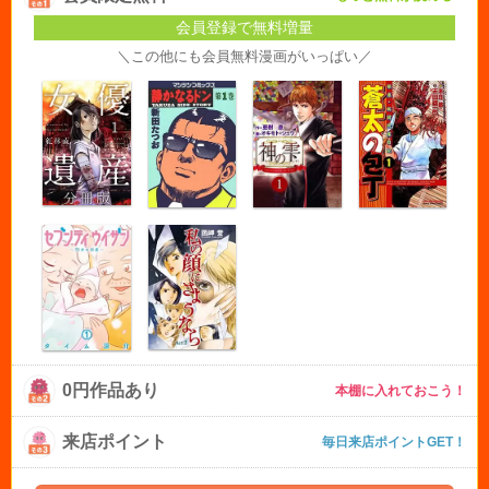
会員登録で無料増量
＼この他にも会員無料漫画がいっぱい／
0円作品あり
本棚に入れておこう！
来店ポイント
毎日来店ポイントGET！