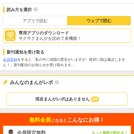
読み方を選択
アプリで読む
ウェブで読む
専用アプリのダウンロード
サクサクまんがを読めて多機能！
新刊通知を受け取る
会員登録
をすると「私の中に傾国の悪女がいますが、絶対に国は滅ぼしませ
ん！」新刊配信のお知らせが受け取れます。
みんなのまんがレポ
現在まんがレポはありません
0件
無料会員
こんなにお得！
になると
会員限定無料
もっと無料が読める！