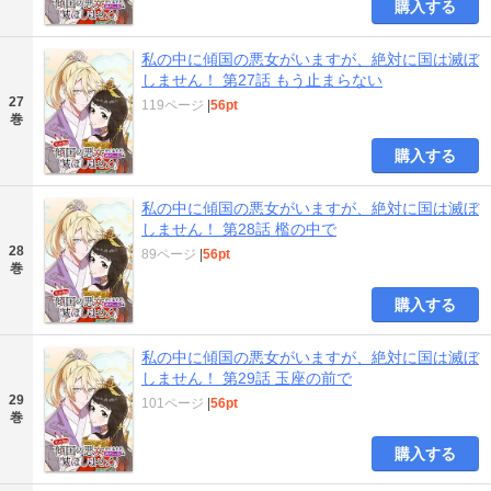
購入する
私の中に傾国の悪女がいますが、絶対に国は滅ぼ
しません！ 第27話 もう止まらない
27
119ページ
|
56pt
巻
購入する
私の中に傾国の悪女がいますが、絶対に国は滅ぼ
しません！ 第28話 檻の中で
28
89ページ
|
56pt
巻
購入する
私の中に傾国の悪女がいますが、絶対に国は滅ぼ
しません！ 第29話 玉座の前で
29
101ページ
|
56pt
巻
購入する