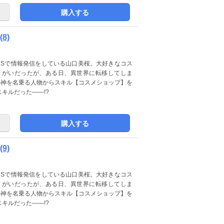
購入する
8)
NSで情報発信をしている山口美桜。大好きなコス
きがいだったが、ある日、異世界に転移してしま
界の神を名乗る人物からスキル【コスメショップ】を
キルだった――!?
購入する
9)
NSで情報発信をしている山口美桜。大好きなコス
きがいだったが、ある日、異世界に転移してしま
界の神を名乗る人物からスキル【コスメショップ】を
キルだった――!?