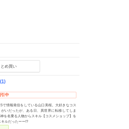
まとめ買い
1)
割引中
NSで情報発信をしている山口美桜。大好きなコス
きがいだったが、ある日、異世界に転移してしま
界の神を名乗る人物からスキル【コスメショップ】を
キルだったーー!?