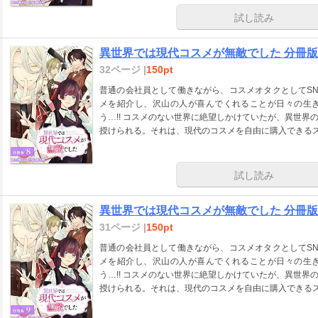
試し読み
異世界では現代コスメが無敵でした 分冊版(
32ページ |
150pt
普通の会社員として働きながら、コスメオタクとしてS
メを紹介し、沢山の人が喜んでくれることが日々の生
う…!! コスメのない世界に絶望しかけていたが、異世
授けられる。それは、現代のコスメを自由に購入できるス
試し読み
異世界では現代コスメが無敵でした 分冊版(
31ページ |
150pt
普通の会社員として働きながら、コスメオタクとしてS
メを紹介し、沢山の人が喜んでくれることが日々の生
う…!! コスメのない世界に絶望しかけていたが、異世
授けられる。それは、現代のコスメを自由に購入できるス