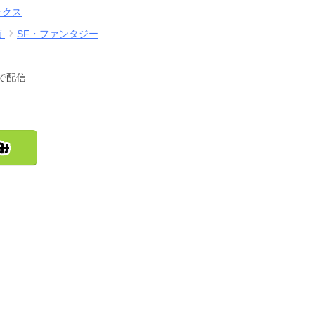
ックス
画
SF・ファンタジー
で配信