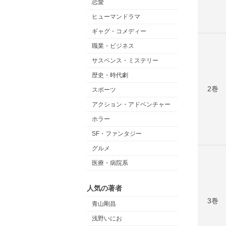
恋愛
ヒューマンドラマ
ギャグ・コメディー
職業・ビジネス
サスペンス・ミステリー
歴史・時代劇
2巻
スポーツ
アクション・アドベンチャー
ホラー
SF・ファンタジー
グルメ
医療・病院系
人気の著者
3巻
青山剛昌
浅野いにお