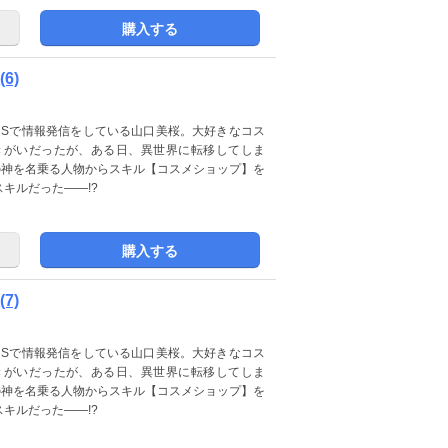
購入する
6)
NSで情報発信をしている山口美桜。大好きなコス
きがいだったが、ある日、異世界に転移してしま
界の神を名乗る人物からスキル【コスメショップ】を
キルだった――!?
購入する
7)
NSで情報発信をしている山口美桜。大好きなコス
きがいだったが、ある日、異世界に転移してしま
界の神を名乗る人物からスキル【コスメショップ】を
キルだった――!?