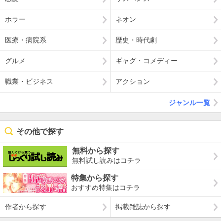
ホラー
ネオン
医療・病院系
歴史・時代劇
グルメ
ギャグ・コメディー
職業・ビジネス
アクション
ジャンル一覧
その他で探す
無料から探す
無料試し読みはコチラ
特集から探す
おすすめ特集はコチラ
作者から探す
掲載雑誌から探す