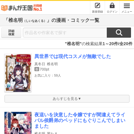
新規登録
ログイン
メニュー
「椎名明
」の漫画・コミック一覧
（しいなあくる）
詳細
検索
"椎名明"
の検索結果
1～20件/全20件
異世界では現代コスメが無敵でした
真冬日
椎名明
700pt
巻
お気に入り：59人
あらすじを見る▼
夜這いを決意した令嬢ですが間違えてライ
バル侯爵弟のベッドにもぐりこんでしまい
ました
椎名明
茜たま