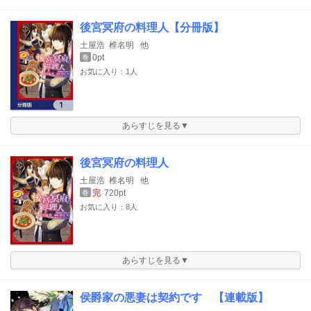
後宮冥府の料理人【分冊版】
土屋浩
椎名明
他
0pt
巻
お気に入り：1人
あらすじを見る▼
後宮冥府の料理人
土屋浩
椎名明
他
完
720pt
巻
お気に入り：8人
あらすじを見る▼
侯爵家の悪妻は契約です 【連載版】