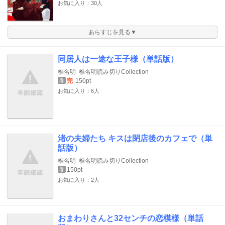
お気に入り：30人
あらすじを見る▼
同居人は一途な王子様（単話版）
椎名明
椎名明読み切りCollection
完
150pt
巻
お気に入り：6人
渚の夫婦たち キスは閉店後のカフェで（単
話版）
椎名明
椎名明読み切りCollection
150pt
巻
お気に入り：2人
おまわりさんと32センチの恋模様（単話