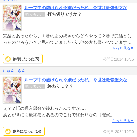
ループ中の虐げられ令嬢だった私、今世は最強聖女なうえに溺愛モードみたいです
打ち切りですか？
購入者レポ
完結とあったから、１巻のあの続きからどうやって２巻で完結とな
ったのだろうか？と思っていましたが…他の方も書かれています
が、打ち切りにしても酷い終わり方です。あとがきにも完結とあっ
もっと見る▼
たので、こんな中途半端な所で完結となった事は間違い無さそうで
参考になった(
5
)
公開日:2024/10/15
す。やはり、風呂敷を広げ過ぎたのかもしれません。候補者が増え
るだけ増えて、決定する事も無く終了。せめて伏線回収くらいはし
にゃんこさん
て欲しかったです。
ループ中の虐げられ令嬢だった私、今世は最強聖女なうえに溺愛モードみたいです
終わり…？？
購入者レポ
え？？話の導入部分で終わったんですが…。
あとがきにも最終巻とあるのでこれで終わりなのは確実。
完結したかと思ったのに、買ったことを後悔しました。
もっと見る▼
参考になった(
14
)
公開日:2024/10/10