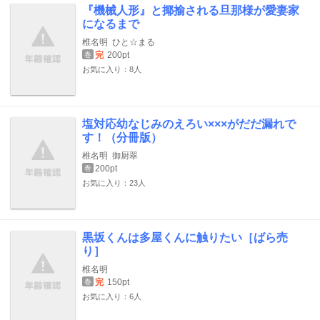
『機械人形』と揶揄される旦那様が愛妻家
になるまで
椎名明
ひと☆まる
完
200pt
巻
お気に入り：8人
塩対応幼なじみのえろい×××がだだ漏れで
す！（分冊版）
椎名明
御厨翠
200pt
巻
お気に入り：23人
黒坂くんは多屋くんに触りたい［ばら売
り］
椎名明
完
150pt
巻
お気に入り：6人