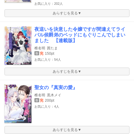
お気に入り：202人
あらすじを見る▼
夜這いを決意した令嬢ですが間違えてライ
バル侯爵弟のベッドにもぐりこんでしまい
ました 【連載版】
椎名明
茜たま
完
150pt
巻
お気に入り：54人
あらすじを見る▼
聖女の『真実の愛』
椎名明
黒木メイ
完
200pt
巻
お気に入り：4人
あらすじを見る▼