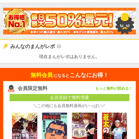
みんなのまんがレポ
現在まんがレポはありません。
無料会員
こんなにお得！
になると
会員限定無料
もっと無料が読める！
会員登録で無料増量
＼この他にも会員無料漫画がいっぱい／