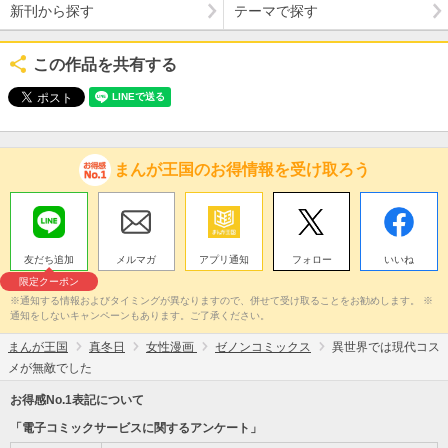
新刊から探す
テーマで探す
この作品を共有する
まんが王国のお得情報を受け取ろう
友だち追加
メルマガ
アプリ通知
フォロー
いいね
限定クーポン
※通知する情報およびタイミングが異なりますので、併せて受け取ることをお勧めします。 ※
通知をしないキャンペーンもあります。ご了承ください。
まんが王国
真冬日
女性漫画
ゼノンコミックス
異世界では現代コス
メが無敵でした
お得感No.1表記について
「電子コミックサービスに関するアンケート」