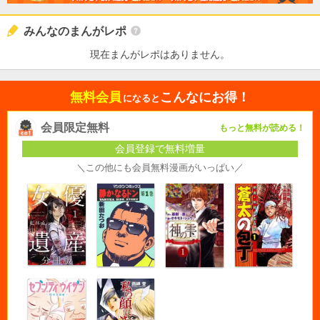
みんなのまんがレポ
現在まんがレポはありません。
無料会員
こんなにお得！
になると
会員限定無料
もっと無料が読める！
会員登録で無料増量
＼この他にも会員無料漫画がいっぱい／