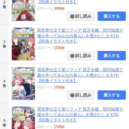
【特典イラスト付き】
2
巻
179ページ
|
690pt
試し読み
購入する
異世界仕立て屋ソフィア 貧乏令嬢、現代知識で
服を作ってみんなの暮らしを豊かにします(3)
【特典イラスト付き】
3
巻
163ページ
|
720pt
試し読み
購入する
異世界仕立て屋ソフィア 貧乏令嬢、現代知識で
服を作ってみんなの暮らしを豊かにします(4)
【特典イラスト付き】
4
巻
163ページ
|
720pt
試し読み
購入する
異世界仕立て屋ソフィア 貧乏令嬢、現代知識で
服を作ってみんなの暮らしを豊かにします(5)
【特典イラスト付き】
5
巻
168ページ
|
720pt