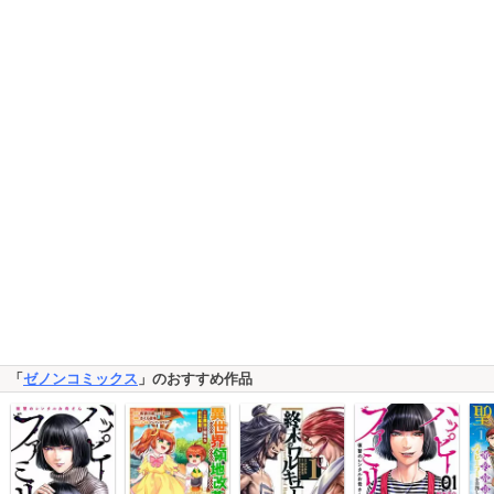
「
ゼノンコミックス
」のおすすめ作品