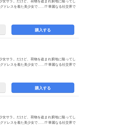
少女サラ。だけど、荷物を盗まれ窮地に陥ってし
グドレスを着た美少女で……!? 華麗なる社交界で
購入する
少女サラ。だけど、荷物を盗まれ窮地に陥ってし
グドレスを着た美少女で……!? 華麗なる社交界で
購入する
少女サラ。だけど、荷物を盗まれ窮地に陥ってし
グドレスを着た美少女で……!? 華麗なる社交界で