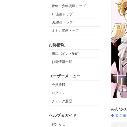
青年・少年漫画トップ
TL漫画トップ
BL漫画トップ
オトナ漫画トップ
お得情報
来店ポイントGET
お得情報一覧
ユーザーメニュー
会員登録
ログイン
チェック履歴
みんなの
ヘルプ＆ガイド
タグ編
お知らせ