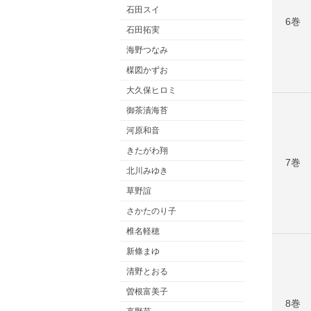
石田スイ
6巻
石田拓実
海野つなみ
楳図かずお
大久保ヒロミ
御茶漬海苔
河原和音
きたがわ翔
7巻
北川みゆき
草野誼
さかたのり子
椎名軽穂
新條まゆ
清野とおる
曽根富美子
8巻