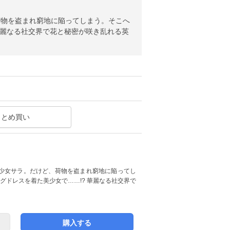
荷物を盗まれ窮地に陥ってしまう。そこへ
華麗なる社交界で花と秘密が咲き乱れる英
まとめ買い
少女サラ。だけど、荷物を盗まれ窮地に陥ってし
グドレスを着た美少女で……!? 華麗なる社交界で
購入する