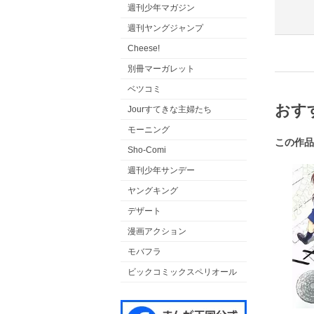
週刊少年マガジン
週刊ヤングジャンプ
Cheese!
別冊マーガレット
ベツコミ
おす
Jourすてきな主婦たち
モーニング
この作品
Sho-Comi
週刊少年サンデー
ヤングキング
デザート
漫画アクション
モバフラ
ビックコミックスペリオール