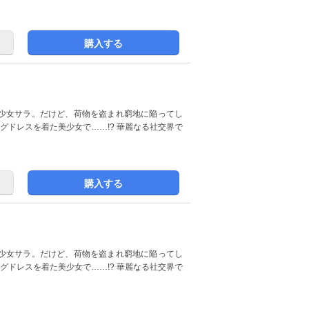
購入する
少女サラ。だけど、荷物を盗まれ窮地に陥ってし
グドレスを着た美少女で……!? 華麗なる社交界で
購入する
少女サラ。だけど、荷物を盗まれ窮地に陥ってし
グドレスを着た美少女で……!? 華麗なる社交界で