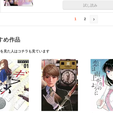
試し読み
1
2
すめ作品
を見た人はコチラも見ています