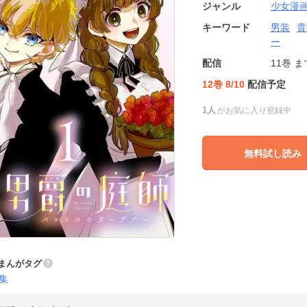
ジャンル
少女漫
キーワード
男装
貴
ー
配信
11巻
ま
12巻 8/10
配信予定
1人
がお気に入り登録中
無料試し読み
まんがタグ
集