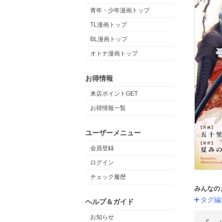
青年・少年漫画トップ
TL漫画トップ
BL漫画トップ
オトナ漫画トップ
お得情報
来店ポイントGET
お得情報一覧
ユーザーメニュー
会員登録
ログイン
チェック履歴
みんなの
タグ編
ヘルプ＆ガイド
お知らせ