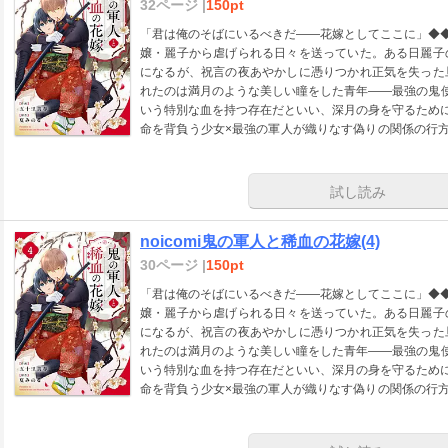
32ページ |
150pt
「君は俺のそばにいるべきだ――花嫁としてここに」◆
嬢・麗子から虐げられる日々を送っていた。ある日麗子
になるが、祝言の夜あやかしに憑りつかれ正気を失った
れたのは満月のような美しい瞳をした青年――最強の鬼使
いう特別な血を持つ存在だといい、深月の身を守るため
命を背負う少女×最強の軍人が織りなす偽りの関係の行方は
品は電子コミック誌noicomi vol.140に収録されてい
試し読み
noicomi鬼の軍人と稀血の花嫁(4)
30ページ |
150pt
「君は俺のそばにいるべきだ――花嫁としてここに」◆
嬢・麗子から虐げられる日々を送っていた。ある日麗子
になるが、祝言の夜あやかしに憑りつかれ正気を失った
れたのは満月のような美しい瞳をした青年――最強の鬼使
いう特別な血を持つ存在だといい、深月の身を守るため
命を背負う少女×最強の軍人が織りなす偽りの関係の行方は
品は電子コミック誌noicomi vol.141に収録されてい