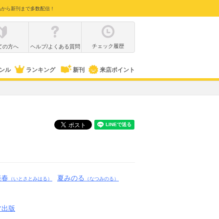
品から新刊まで多数配信！
チェック履歴
ての方へ
ヘルプ/よくある質問
ンル
ランキング
新刊
来店ポイント
美春
夏みのる
（いとさとみはる）
（なつみのる）
ツ出版