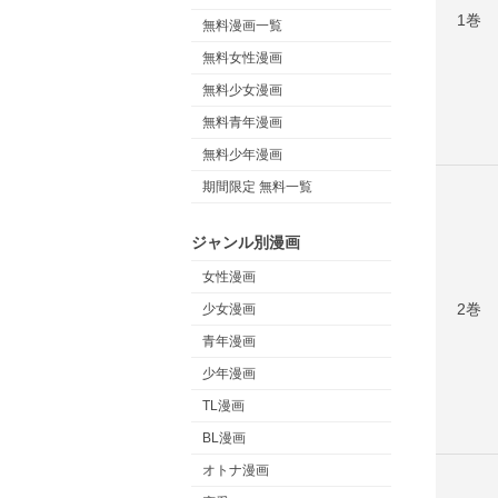
1巻
無料漫画一覧
無料女性漫画
無料少女漫画
無料青年漫画
無料少年漫画
期間限定 無料一覧
ジャンル別漫画
女性漫画
2巻
少女漫画
青年漫画
少年漫画
TL漫画
BL漫画
オトナ漫画