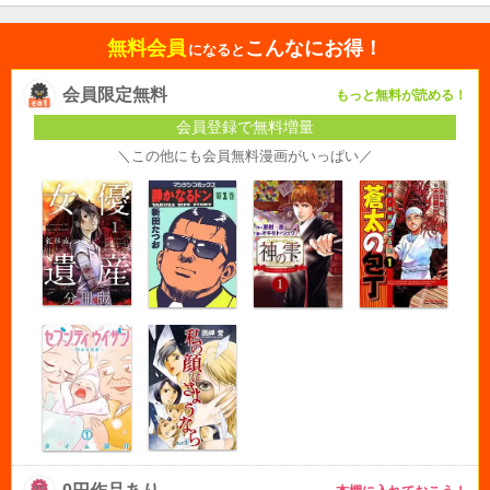
無料会員
こんなにお得！
になると
会員限定無料
もっと無料が読める！
会員登録で無料増量
＼この他にも会員無料漫画がいっぱい／