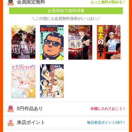
会員限定無料
もっと無料が読める！
会員登録で無料増量
＼この他にも会員無料漫画がいっぱい／
0円作品あり
本棚に入れておこう！
来店ポイント
毎日来店ポイントGET！