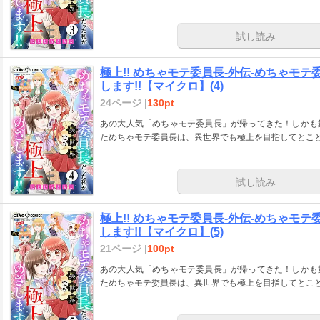
試し読み
極上!! めちゃモテ委員長-外伝-めちゃモ
します!!【マイクロ】(4)
24ページ |
130pt
あの大人気「めちゃモテ委員長」が帰ってきた！しかも
ためちゃモテ委員長は、異世界でも極上を目指してとこ
試し読み
極上!! めちゃモテ委員長-外伝-めちゃモ
します!!【マイクロ】(5)
21ページ |
100pt
あの大人気「めちゃモテ委員長」が帰ってきた！しかも
ためちゃモテ委員長は、異世界でも極上を目指してとこ