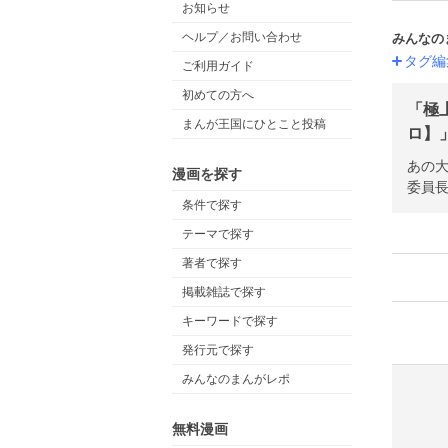
お知らせ
ヘルプ／お問い合わせ
みんなの
タグ編
ご利用ガイド
初めての方へ
「極
まんが王国にひとこと投稿
ロ】
あの
漫画を探す
委員
条件で探す
テーマで探す
著者で探す
掲載雑誌で探す
キーワードで探す
発行元で探す
みんなのまんがレポ
無料漫画