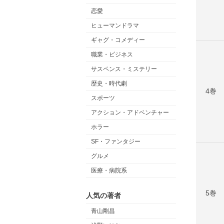
恋愛
ヒューマンドラマ
ギャグ・コメディー
職業・ビジネス
サスペンス・ミステリー
歴史・時代劇
4巻
スポーツ
アクション・アドベンチャー
ホラー
SF・ファンタジー
グルメ
医療・病院系
5巻
人気の著者
青山剛昌