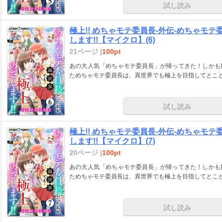
試し読み
極上!! めちゃモテ委員長-外伝-めちゃモ
します!!【マイクロ】(6)
21ページ |
100pt
あの大人気「めちゃモテ委員長」が帰ってきた！しかも
ためちゃモテ委員長は、異世界でも極上を目指してとこ
試し読み
極上!! めちゃモテ委員長-外伝-めちゃモ
します!!【マイクロ】(7)
20ページ |
100pt
あの大人気「めちゃモテ委員長」が帰ってきた！しかも
ためちゃモテ委員長は、異世界でも極上を目指してとこ
試し読み