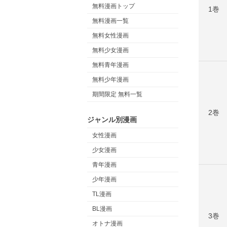
無料漫画トップ
1巻
無料漫画一覧
無料女性漫画
無料少女漫画
無料青年漫画
無料少年漫画
期間限定 無料一覧
2巻
ジャンル別漫画
女性漫画
少女漫画
青年漫画
少年漫画
TL漫画
BL漫画
3巻
オトナ漫画