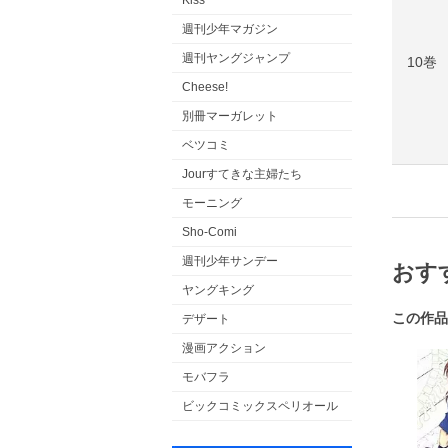
Kiss
週刊少年マガジン
週刊ヤングジャンプ
10巻
Cheese!
別冊マーガレット
ベツコミ
Jourすてきな主婦たち
モーニング
Sho-Comi
週刊少年サンデー
おす
ヤングキング
この作品
デザート
漫画アクション
モバフラ
ビックコミックスペリオール