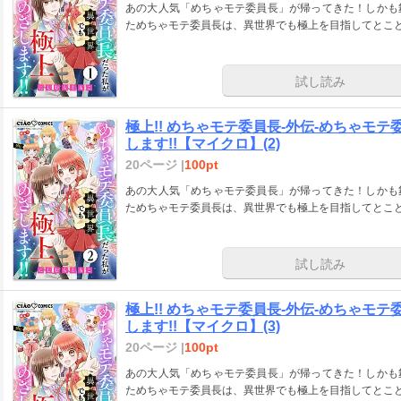
あの大人気「めちゃモテ委員長」が帰ってきた！しかも
ためちゃモテ委員長は、異世界でも極上を目指してとこ
試し読み
極上!! めちゃモテ委員長-外伝-めちゃモ
します!!【マイクロ】(2)
20ページ |
100pt
あの大人気「めちゃモテ委員長」が帰ってきた！しかも
ためちゃモテ委員長は、異世界でも極上を目指してとこ
試し読み
極上!! めちゃモテ委員長-外伝-めちゃモ
します!!【マイクロ】(3)
20ページ |
100pt
あの大人気「めちゃモテ委員長」が帰ってきた！しかも
ためちゃモテ委員長は、異世界でも極上を目指してとこ