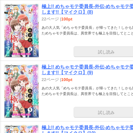
極上!! めちゃモテ委員長-外伝-めちゃモ
します!!【マイクロ】(8)
22ページ |
100pt
あの大人気「めちゃモテ委員長」が帰ってきた！しかも
ためちゃモテ委員長は、異世界でも極上を目指してとこ
試し読み
極上!! めちゃモテ委員長-外伝-めちゃモ
します!!【マイクロ】(9)
22ページ |
100pt
あの大人気「めちゃモテ委員長」が帰ってきた！しかも
ためちゃモテ委員長は、異世界でも極上を目指してとこ
試し読み
極上!! めちゃモテ委員長-外伝-めちゃモ