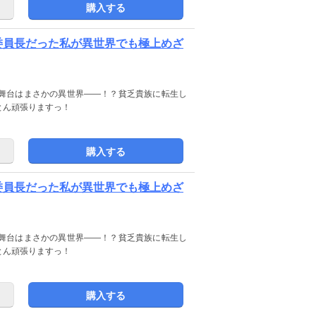
購入する
テ委員長だった私が異世界でも極上めざ
舞台はまさかの異世界――！？貧乏貴族に転生し
とん頑張りますっ！
購入する
テ委員長だった私が異世界でも極上めざ
舞台はまさかの異世界――！？貧乏貴族に転生し
とん頑張りますっ！
購入する