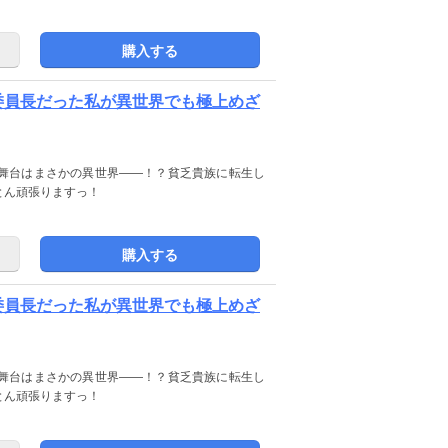
購入する
テ委員長だった私が異世界でも極上めざ
舞台はまさかの異世界――！？貧乏貴族に転生し
とん頑張りますっ！
購入する
テ委員長だった私が異世界でも極上めざ
舞台はまさかの異世界――！？貧乏貴族に転生し
とん頑張りますっ！